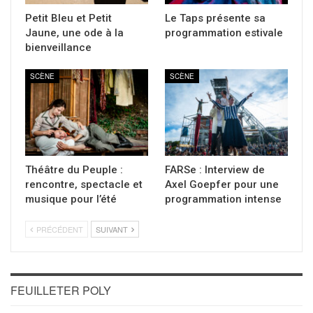
Petit Bleu et Petit
Le Taps présente sa
Jaune, une ode à la
programmation estivale
bienveillance
SCÈNE
SCÈNE
Théâtre du Peuple :
FARSe : Interview de
rencontre, spectacle et
Axel Goepfer pour une
musique pour l’été
programmation intense
PRÉCÉDENT
SUIVANT
FEUILLETER POLY