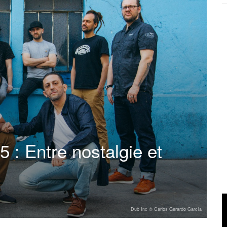
 : Entre nostalgie et
Dub Inc © Carlos Gerardo García