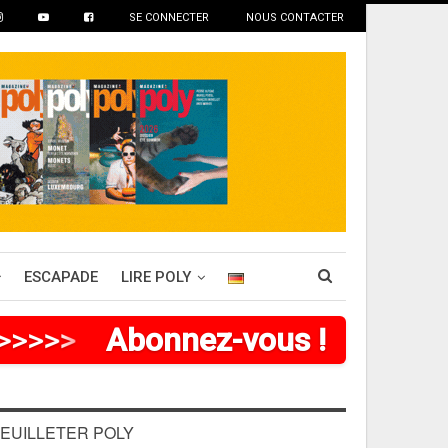
SE CONNECTER
NOUS CONTACTER
ESCAPADE
LIRE POLY
>
>
>
>
Abonnez-vous !
EUILLETER POLY