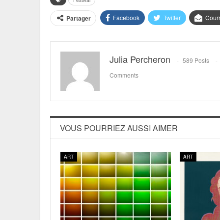
Facebook
Twitter
Courr
Partager
Julia Percheron
589 Posts
Comments
VOUS POURRIEZ AUSSI AIMER
ART
ART