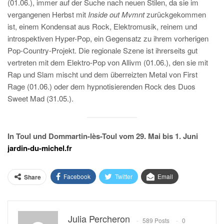
(01.06.), immer auf der Suche nach neuen Stilen, da sie im
vergangenen Herbst mit
Inside out Mvmnt
zurückgekommen
ist, einem Kondensat aus Rock, Elektromusik, reinem und
introspektiven Hyper-Pop, ein Gegensatz zu ihrem vorherigen
Pop-Country-Projekt. Die regionale Szene ist ihrerseits gut
vertreten mit dem Elektro-Pop von Allivm (01.06.), den sie mit
Rap und Slam mischt und dem überreizten Metal von First
Rage (01.06.) oder dem hypnotisierenden Rock des Duos
Sweet Mad (31.05.).
In Toul und Dommartin-lès-Toul vom 29. Mai bis 1. Juni
jardin-du-michel.fr
Facebook
Twitter
Email
Share
Julia Percheron
589 Posts
0