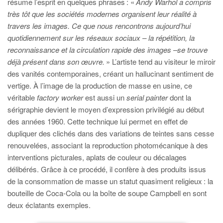
résume l’esprit en quelques phrases : «
Andy Warhol a compris
très tôt que les sociétés modernes organisent leur réalité à
travers les images. Ce que nous rencontrons aujourd’hui
quotidiennement sur les réseaux sociaux – la répétition, la
reconnaissance et la circulation rapide des images –se trouve
déjà présent dans son œuvre.
» L’artiste tend au visiteur le miroir
des vanités contemporaines, créant un hallucinant sentiment de
vertige. À l’image de la production de masse en usine, ce
véritable
factory worker
est aussi un
serial painter
dont la
sérigraphie devient le moyen d’expression privilégié au début
des années 1960. Cette technique lui permet en effet de
dupliquer des clichés dans des variations de teintes sans cesse
renouvelées, associant la reproduction photomécanique à des
interventions picturales, aplats de couleur ou décalages
délibérés. Grâce à ce procédé, il confère à des produits issus
de la consommation de masse un statut quasiment religieux : la
bouteille de Coca-Cola ou la boîte de soupe Campbell en sont
deux éclatants exemples.