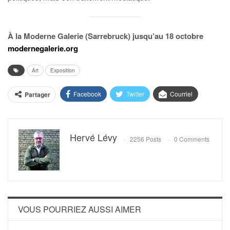
À la Moderne Galerie (Sarrebruck) jusqu’au 18 octobre
modernegalerie.org
Art
Exposition
Facebook
Twitter
Courriel
Partager
Hervé Lévy
2256 Posts
0 Comments
VOUS POURRIEZ AUSSI AIMER