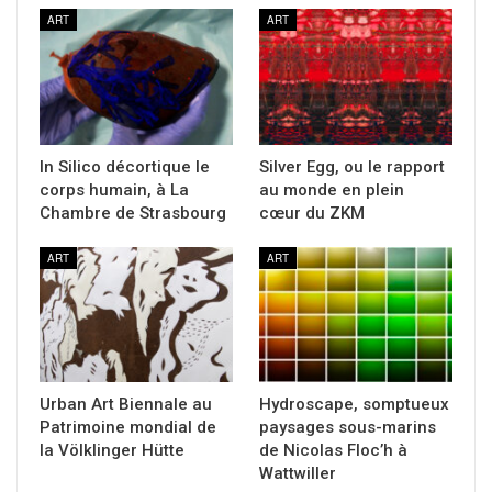
ART
ART
In Silico décortique le
Silver Egg, ou le rapport
corps humain, à La
au monde en plein
Chambre de Strasbourg
cœur du ZKM
ART
ART
Urban Art Biennale au
Hydroscape, somptueux
Patrimoine mondial de
paysages sous-marins
la Völklinger Hütte
de Nicolas Floc’h à
Wattwiller