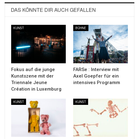
DAS KÖNNTE DIR AUCH GEFALLEN
KUNST
BÜHNE
Fokus auf die junge
FARSe : Interview mit
Kunstszene mit der
Axel Goepfer für ein
Triennale Jeune
intensives Programm
Création in Luxemburg
KUNST
KUNST