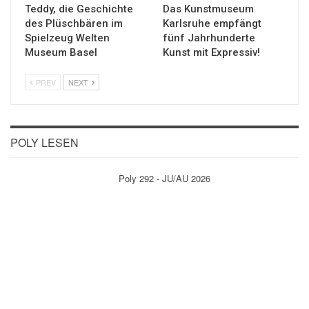
Teddy, die Geschichte
Das Kunstmuseum
des Plüschbären im
Karlsruhe empfängt
Spielzeug Welten
fünf Jahrhunderte
Museum Basel
Kunst mit Expressiv!
PREV
NEXT
POLY LESEN
Poly 292 - JU/AU 2026