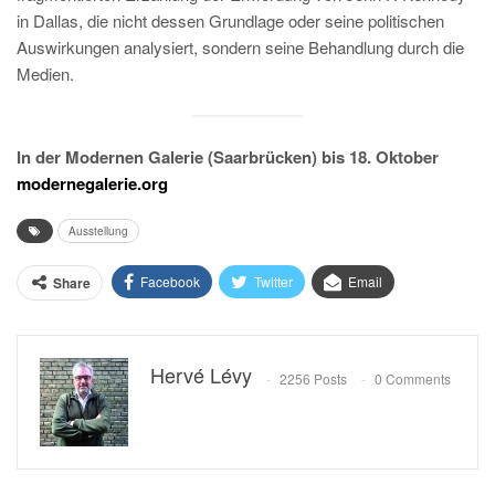
in Dallas, die nicht dessen Grundlage oder seine politischen
Auswirkungen analysiert, sondern seine Behandlung durch die
Medien.
In der Modernen Galerie (Saarbrücken) bis 18. Oktober
modernegalerie.org
Ausstellung
Facebook
Twitter
Email
Share
Hervé Lévy
2256 Posts
0 Comments