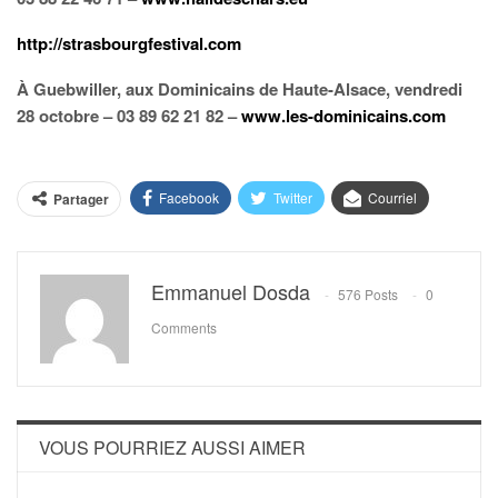
http://strasbourgfestival.com
À Guebwiller, aux Dominicains de Haute-Alsace, vendredi
28 octobre – 03 89 62 21 82 –
www.les-dominicains.com
Facebook
Twitter
Courriel
Partager
Emmanuel Dosda
576 Posts
0
Comments
VOUS POURRIEZ AUSSI AIMER