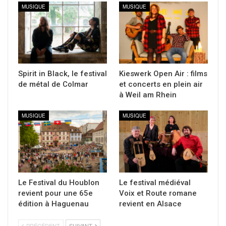
MUSIQUE
MUSIQUE
Spirit in Black, le festival
Kieswerk Open Air : films
de métal de Colmar
et concerts en plein air
à Weil am Rhein
MUSIQUE
MUSIQUE
Le Festival du Houblon
Le festival médiéval
revient pour une 65e
Voix et Route romane
édition à Haguenau
revient en Alsace
PRÉCÉDENT
SUIVANT