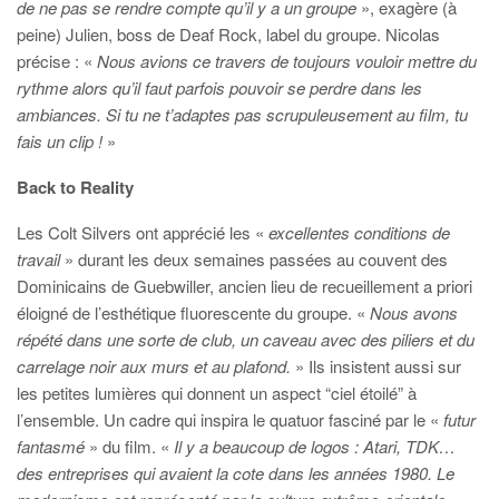
de ne pas se rendre compte qu’il y a un groupe
», exagère (à
peine) Julien, boss de Deaf Rock, label du groupe. Nicolas
précise : «
Nous avions ce travers de toujours vouloir mettre du
rythme alors qu’il faut parfois pouvoir se perdre dans les
ambiances. Si tu ne t’adaptes pas scrupuleusement au film, tu
fais un clip !
»
Back to Reality
Les Colt Silvers ont apprécié les «
excellentes conditions de
travail
» durant les deux semaines passées au couvent des
Dominicains de Guebwiller, ancien lieu de recueillement a priori
éloigné de l’esthétique fluorescente du groupe. «
Nous avons
répété dans une sorte de club, un caveau avec des piliers et du
carrelage noir aux murs et au plafond.
» Ils insistent aussi sur
les petites lumières qui donnent un aspect “ciel étoilé” à
l’ensemble. Un cadre qui inspira le quatuor fasciné par le «
futur
fantasmé
» du film. «
Il y a beaucoup de logos : Atari, TDK…
des entreprises qui avaient la cote dans les années 1980. Le