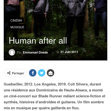
CINÉMA
MUSIQUE
Human after all
le
21 Juin 2011
Par
Emmanuel Dosda
Partager
Guebwiller, 2012. Los Angeles, 2019. Colt Silvers, durant
une résidence aux Dominicains de Haute-Alsace, a monté
un ciné-concert sur Blade Runner mêlant science-fiction et
synthés, histoires d’androïdes et guitares. Un film sombre
mis en musique par quatre gaillards en fluo.