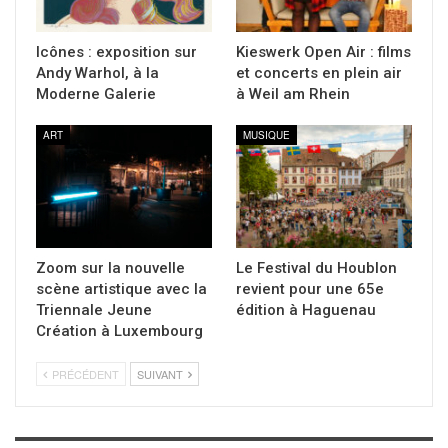
Icônes : exposition sur
Kieswerk Open Air : films
Andy Warhol, à la
et concerts en plein air
Moderne Galerie
à Weil am Rhein
ART
MUSIQUE
Zoom sur la nouvelle
Le Festival du Houblon
scène artistique avec la
revient pour une 65e
Triennale Jeune
édition à Haguenau
Création à Luxembourg
PRÉCÉDENT
SUIVANT