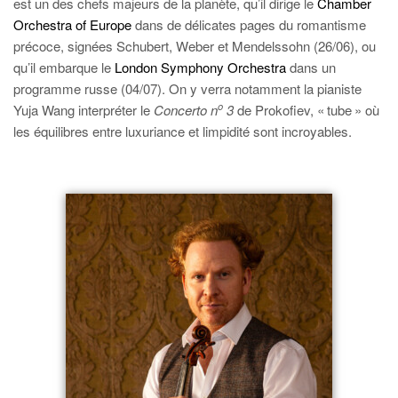
est un des chefs majeurs de la planète, qu’il dirige le
Chamber
Orchestra of Europe
dans de délicates pages du romantisme
précoce, signées Schubert, Weber et Mendelssohn (26/06), ou
qu’il embarque le
London Symphony Orchestra
dans un
programme russe (04/07). On y verra notamment la pianiste
o
Yuja Wang interpréter le
Concerto n
3
de Prokofiev, « tube » où
les équilibres entre luxuriance et limpidité sont incroyables.