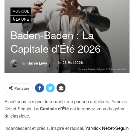
MUSIQUE
À LA UNE
Baden-Baden : La
Capitale d’Été 2026
le
28 Mai 2026
Par
Hervé Lévy
Yannick Nézet-Séguin © Paola Kudacki
Partager
Placé sous le signe du romantisme par son architecte, Yannick
Nézet-Séguin,
La Capitale d’Été
est le rendez-vous du gotha
du classique.
Incandescent et précis, inspiré et radical,
Yannick Nézet-Séguin