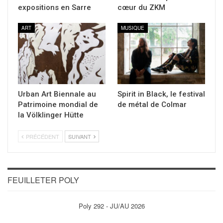
expositions en Sarre
cœur du ZKM
ART
MUSIQUE
Urban Art Biennale au
Spirit in Black, le festival
Patrimoine mondial de
de métal de Colmar
la Völklinger Hütte
PRÉCÉDENT
SUIVANT
FEUILLETER POLY
Poly 292 - JU/AU 2026