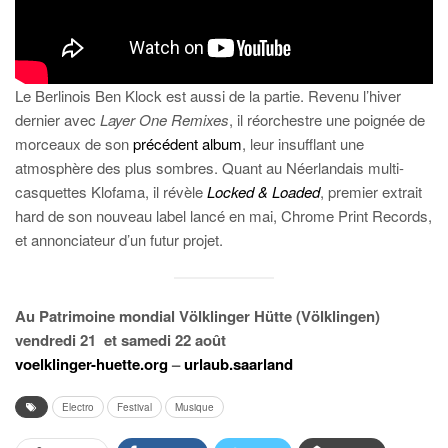
Le Berlinois Ben Klock est aussi de la partie. Revenu l’hiver
dernier avec
Layer One Remixes
, il réorchestre une poignée de
morceaux de son
précédent album
, leur insufflant une
atmosphère des plus sombres. Quant au Néerlandais multi-
casquettes Klofama, il révèle
Locked & Loaded
, premier extrait
hard de son nouveau label lancé en mai, Chrome Print Records,
et annonciateur d’un futur projet.
Au Patrimoine mondial Völklinger Hütte (Völklingen)
vendredi 21
et samedi 22 août
voelklinger-huette.org
–
urlaub.saarland
Electro
Festival
Musique