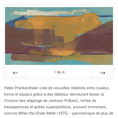
1
de
4
PRÉC
SUIV.
Helen Frankenthaler crée de nouvelles relations entre couleur,
forme et espace grâce à des tableaux demeurant lisses (à
l’inverse des
drippings
de Jackson Pollock), riches de
transparences et autres superpositions, souvent immenses,
comme
When the Snow Melts
(1975) – panoramique de plus de