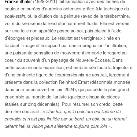
Frankenthaler
(1928-2011) fait sensation avec ses taches de
couleur entourées d’auréoles obtenues grâce à la technique du
soak-stain
, où la dilution de la peinture (avec de la térébenthine,
voire du kérosène) la rend étonnamment fluide. Elle est versée
sur une toile non apprêtée posée au sol, puis étalée à l’aide
d’éponges et pinceaux. Le résultat est vertigineux : née en
fondant l’image et le support par une imprégnation / infiltration,
une puissante sensation de mouvement emporte le regard au
coeur du souvenir d’un paysage de Nouvelle-Écosse. Dans
cette passionnante exposition, est embrassée toute la trajectoire
d’une éminente figure de l’expressionnisme abstrait, largement
présente dans la collection Reinhard Ernst (désormais montrée
dans un musée ouvert en juin 2024), qui possède le plus grand
ensemble au monde de l’artiste (quelque cinquante pièces
étalées sur cinq décennies). Pour résumer son credo, cette
dernière déclarait : «
Une fois que la peinture est libérée du
chevalet et n’est pas limitée par un bord, un coin ou un format
déterminé, la vision peut s’étendre toujours plus loin
».