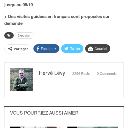
jusqu’au 05/10
> Des visites guidées en français sont proposées sur
demande
Exposition
Facebook
Twitter
Courriel
Partager
Hervé Lévy
2256 Posts
0 Comments
VOUS POURRIEZ AUSSI AIMER