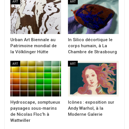
ART
ART
Urban Art Biennale au
In Silico décortique le
Patrimoine mondial de
corps humain, à La
la Völklinger Hütte
Chambre de Strasbourg
ART
ART
Hydroscape, somptueux
Icônes : exposition sur
paysages sous-marins
Andy Warhol, à la
de Nicolas Floc’h à
Moderne Galerie
Wattwiller