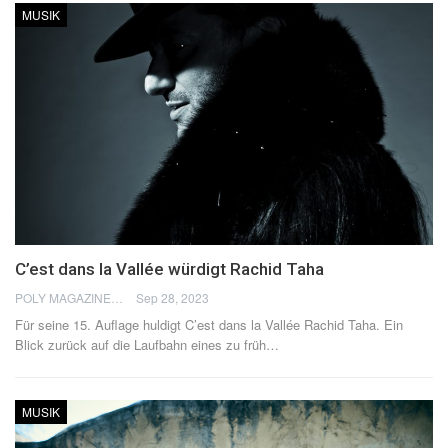
MUSIK
C’est dans la Vallée würdigt Rachid Taha
POLY MAGAZINE
Sep 28, 2023
Für seine 15. Auflage huldigt C’est dans la Vallée Rachid Taha. Ein
Blick zurück auf die Laufbahn eines zu früh
…
MUSIK