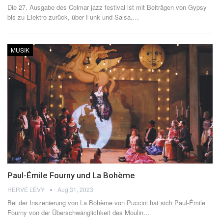
Die 27. Ausgabe des Colmar jazz festival ist mit Beiträgen von Gypsy
bis zu Elektro zurück, über Funk und Salsa.
…
MUSIK
Paul-Émile Fourny und La Bohème
HERVÉ LÉVY
Aug 31, 2023
Bei der Inszenierung von La Bohème von Puccini hat sich Paul-Émile
Fourny von der Überschwänglichkeit des Moulin
…