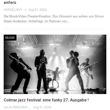
enfers
HERVÉ LÉVY
Aug 31, 2023
Die Musik-Video-Theater-Kreation, Don Giovanni aux enfers von Simon
Steen-Andersen, hinterfragt, im Rahmen von
…
MUSIK
Colmar jazz festival: eine funky 27. Ausgabe !
JULIA PERCHERON
Aug 31, 2023