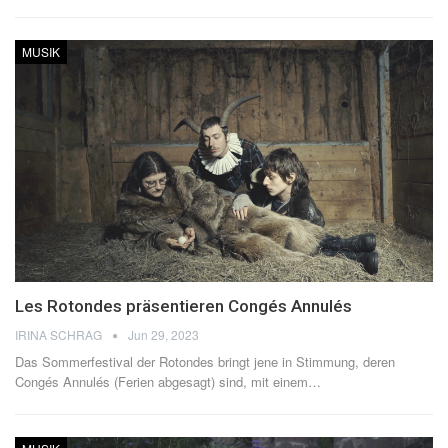
MUSIK
Les Rotondes präsentieren Congés Annulés
IRINA SCHRAG
Jun 29, 2023
Das Sommerfestival der Rotondes bringt jene in Stimmung, deren
Congés Annulés (Ferien abgesagt) sind, mit einem
…