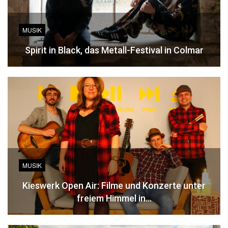
MUSIK
Spirit in Black, das Metall-Festival in Colmar
MUSIK
Kieswerk Open Air: Filme und Konzerte unter
freiem Himmel in…