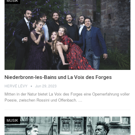
MUSIK
Niederbronn-les-Bains und La Voix des Forges
HERVÉ LÉVY
Jun 29, 2023
Mitten in der Natur bietet La Voix des Forges eine Opernerfahrung voller
Poesie, zwischen Rossini und Offenbach.
…
MUSIK