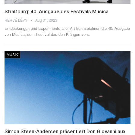
Straßburg: 40. Ausgabe des Festivals Musica
HERVÉ LÉVY
Aug 31, 2023
Entdeckungen und Experimente aller Art kennzeichnen die 40. Ausgabe
von Musica, dem Festival das den Klängen von
…
MUSIK
Simon Steen-Andersen präsentiert Don Giovanni aux