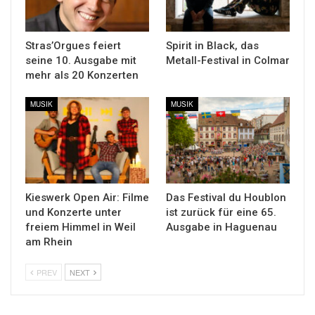
Stras’Orgues feiert
Spirit in Black, das
seine 10. Ausgabe mit
Metall-Festival in Colmar
mehr als 20 Konzerten
MUSIK
MUSIK
Kieswerk Open Air: Filme
Das Festival du Houblon
und Konzerte unter
ist zurück für eine 65.
freiem Himmel in Weil
Ausgabe in Haguenau
am Rhein
PREV
NEXT