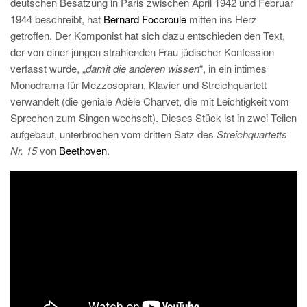
deutschen Besatzung in Paris zwischen April 1942 und Februar
1944 beschreibt, hat
Bernard Foccroule
mitten ins Herz
getroffen. Der Komponist hat sich dazu entschieden den Text,
der von einer jungen strahlenden Frau jüdischer Konfession
verfasst wurde, „
damit die anderen wissen
“, in ein intimes
Monodrama für Mezzosopran, Klavier und Streichquartett
verwandelt (die geniale Adèle Charvet, die mit Leichtigkeit vom
Sprechen zum Singen wechselt). Dieses Stück ist in zwei Teilen
aufgebaut, unterbrochen vom dritten Satz des
Streichquartetts
Nr. 15
von
Beethoven
.