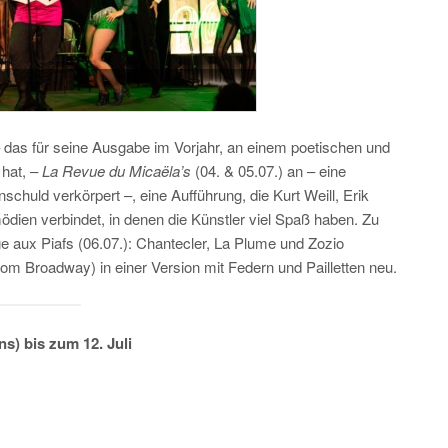
 das für seine Ausgabe im Vorjahr, an einem poetischen und
 hat, –
La Revue du Micaëla’s
(04. & 05.07.) an – eine
schuld verkörpert –, eine Aufführung, die Kurt Weill, Erik
ien verbindet, in denen die Künstler viel Spaß haben. Zu
e aux Piafs (06.07.): Chantecler, La Plume und Zozio
vom Broadway) in einer Version mit Federn und Pailletten neu.
s) bis zum 12. Juli