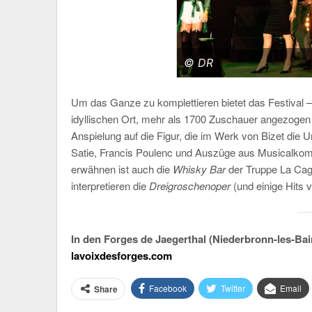
© DR
Um das Ganze zu komplettieren bietet das Festival –
idyllischen Ort, mehr als 1700 Zuschauer angezogen
Anspielung auf die Figur, die im Werk von Bizet die Un
Satie, Francis Poulenc und Auszüge aus Musicalkomöd
erwähnen ist auch die
Whisky Bar
der Truppe La Cag
interpretieren die
Dreigroschenoper
(und einige Hits 
In den Forges de Jaegerthal (Niederbronn-les-Bain
lavoixdesforges.com
Facebook
Twitter
Email
Share