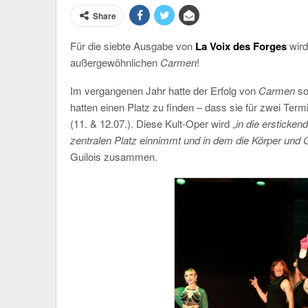
Share
Für die siebte Ausgabe von
La Voix des Forges
wird
außergewöhnlichen
Carmen
!
Im vergangenen Jahr hatte der Erfolg von
Carmen
so
hatten einen Platz zu finden – dass sie für zwei Te
(11. & 12.07.). Diese Kult-Oper wird „
in die ersticken
zentralen Platz einnimmt und in dem die Körper un
Guilois zusammen.