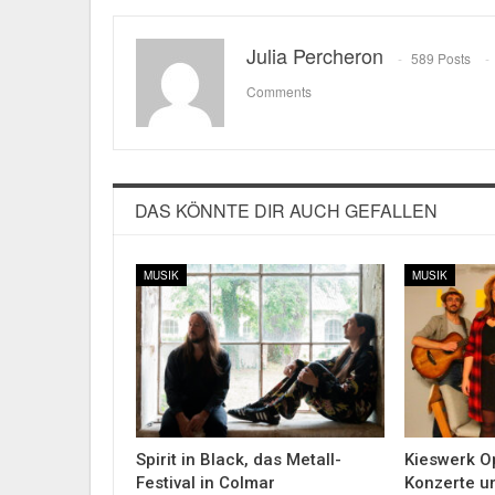
Julia Percheron
589 Posts
Comments
DAS KÖNNTE DIR AUCH GEFALLEN
MUSIK
MUSIK
Spirit in Black, das Metall-
Kieswerk Op
Festival in Colmar
Konzerte u