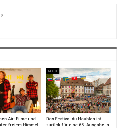
0
MUSIK
en Air: Filme und
Das Festival du Houblon ist
nter freiem Himmel
zurück für eine 65. Ausgabe in