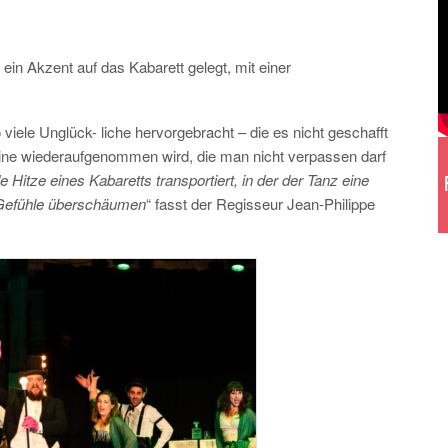
 ein Akzent auf das Kabarett gelegt, mit einer
 viele Unglück- liche hervorgebracht – die es nicht geschafft
rmine wiederaufgenommen wird, die man nicht verpassen darf
de Hitze eines Kabaretts transportiert, in der der Tanz eine
d Gefühle überschäumen
“ fasst der Regisseur Jean-Philippe