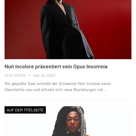
Nuit incolore präsentiert sein Opus Insomnia
SUZI VIEIRA
Mar 30, 2023
Als gequälte Seel schreibt der Schweizer Nuit incolore seine
Geschichte neu und erfindet sich neue Beziehungen mit
…
AUF DER TITELSEITE