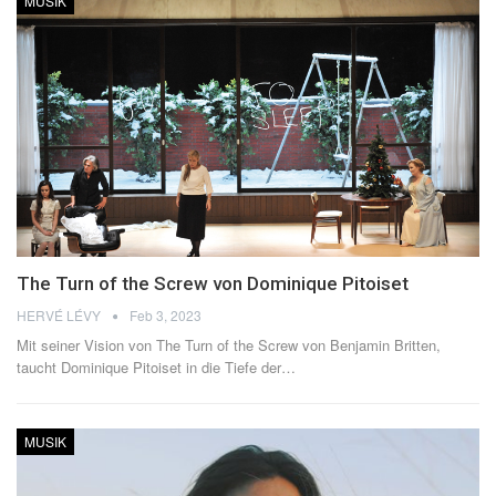
MUSIK
The Turn of the Screw von Dominique Pitoiset
HERVÉ LÉVY
Feb 3, 2023
Mit seiner Vision von The Turn of the Screw von Benjamin Britten,
taucht Dominique Pitoiset in die Tiefe der
…
MUSIK