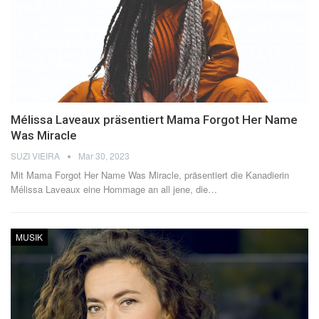
Mélissa Laveaux präsentiert Mama Forgot Her Name
Was Miracle
SUZI VIEIRA
Mar 30, 2023
Mit Mama Forgot Her Name Was Miracle, präsentiert die Kanadierin
Mélissa Laveaux eine Hommage an all jene, die
…
MUSIK