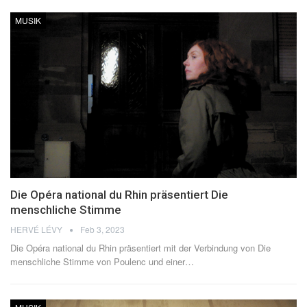
MUSIK
Die Opéra national du Rhin präsentiert Die
menschliche Stimme
HERVÉ LÉVY
Feb 3, 2023
Die Opéra national du Rhin präsentiert mit der Verbindung von Die
menschliche Stimme von Poulenc und einer
…