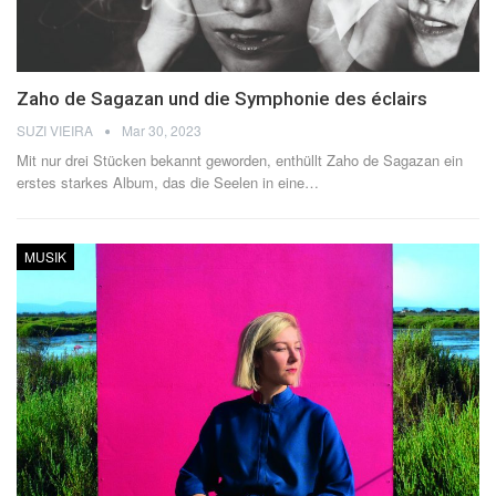
Zaho de Sagazan und die Symphonie des éclairs
SUZI VIEIRA
Mar 30, 2023
Mit nur drei Stücken bekannt geworden, enthüllt Zaho de Sagazan ein
erstes starkes Album, das die Seelen in eine
…
MUSIK