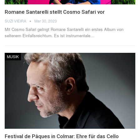
Romane Santarelli stellt Cosmo Safari vor
SUZI VIEIRA
Mar 30, 2023
Mit Cosmo Safari gelingt Romane Santarelli ein erstes Album von
seltenem Einfallsreichtum.
Es ist instrumentale
…
MUSIK
Festival de Pâques in Colmar: Ehre für das Cello