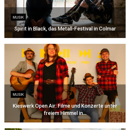
MUSIK
Spirit in Black, das Metall-Festival in Colmar
MUSIK
Kieswerk Open Air: Filme und Konzerte unter
freiem Himmel in…