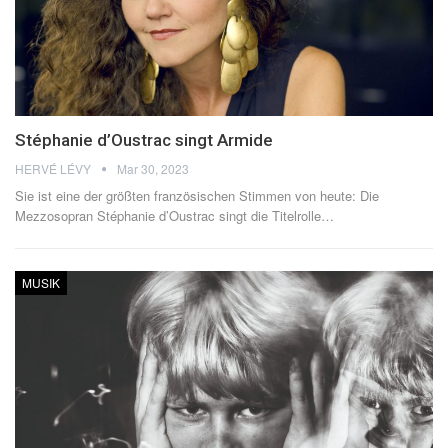
Stéphanie d’Oustrac singt Armide
HERVÉ LÉVY
Mar 30, 2023
Sie ist eine der größten französischen Stimmen von heute: Die
Mezzosopran Stéphanie d’Oustrac singt die Titelrolle
…
MUSIK