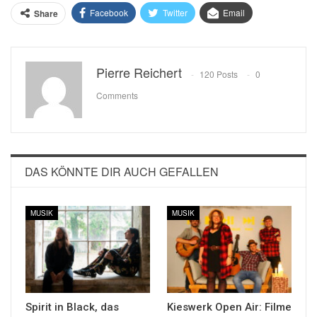
Facebook
Twitter
Email
Share
Pierre Reichert
120 Posts
0
Comments
DAS KÖNNTE DIR AUCH GEFALLEN
MUSIK
MUSIK
Spirit in Black, das
Kieswerk Open Air: Filme