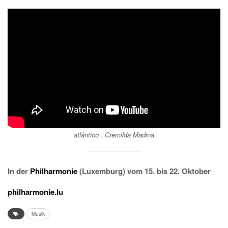
atlântico : Cremilda Madina
In der
Philharmonie
(Luxemburg) vom 15. bis 22. Oktober
philharmonie.lu
Musik