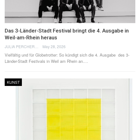
Das 3-Länder-Stadt Festival bringt die 4. Ausgabe in
Weil-am-Rhein heraus
JULIA PERCHERON
May 28, 2026
Vielfältig und für Globetrotter: So kündigt sich die 4. Ausgabe des 3-
Länder-Stadt Festivals in Weil am Rhein an.
…
KUNST