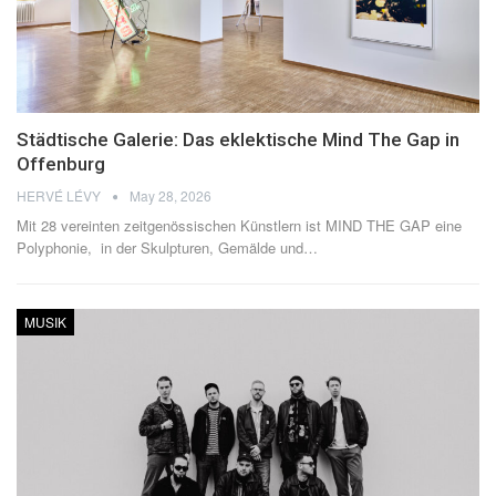
Städtische Galerie: Das eklektische Mind The Gap in
Offenburg
HERVÉ LÉVY
May 28, 2026
Mit 28 vereinten zeitgenössischen Künstlern ist MIND THE GAP eine
Polyphonie, in der Skulpturen, Gemälde und
…
MUSIK