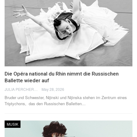
Die Opéra national du Rhin nimmt die Russischen
Ballette wieder auf
JULIA PERCHERON
May 28, 2026
Bruder und Schwester, Nijinski und Nijinska stehen im Zentrum eines
Triptychons, das den Russischen Balletten
…
MUSIK