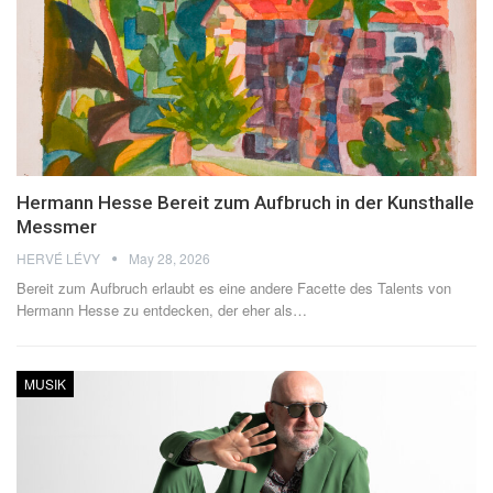
Hermann Hesse Bereit zum Aufbruch in der Kunsthalle
Messmer
HERVÉ LÉVY
May 28, 2026
Bereit zum Aufbruch erlaubt es eine andere Facette des Talents von
Hermann Hesse zu entdecken, der eher als
…
MUSIK