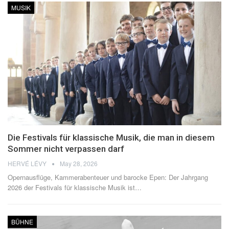
MUSIK
Die Festivals für klassische Musik, die man in diesem
Sommer nicht verpassen darf
HERVÉ LÉVY
May 28, 2026
Opernausflüge, Kammerabenteuer und barocke Epen: Der Jahrgang
2026 der Festivals für klassische Musik ist
…
BÜHNE