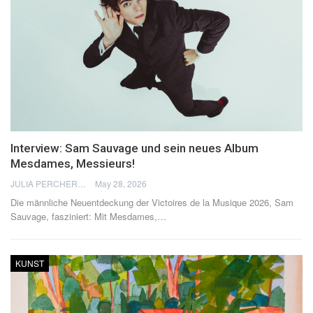
Interview: Sam Sauvage und sein neues Album
Mesdames, Messieurs!
JULIA PERCHERON
May 28, 2026
Die männliche Neuentdeckung der Victoires de la Musique 2026, Sam
Sauvage, fasziniert: Mit Mesdames,
…
KUNST