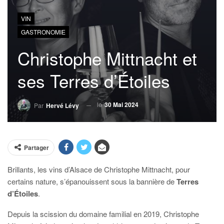
VIN
GASTRONOMIE
Christophe Mittnacht et
ses Terres d’Étoiles
le
30 Mai 2024
Par
Hervé Lévy
Partager
Brillants, les vins d’Alsace de Christophe Mittnacht, pour
certains nature, s’épanouissent sous la bannière de
Terres
d’Étoiles
.
Depuis la scission du domaine familial en 2019, Christophe