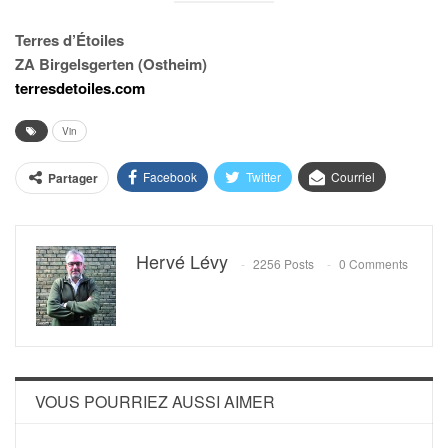
Terres d’Étoiles
ZA Birgelsgerten (Ostheim)
terresdetoiles.com
Vin
Facebook
Twitter
Courriel
Partager
Hervé Lévy
2256 Posts
0 Comments
VOUS POURRIEZ AUSSI AIMER