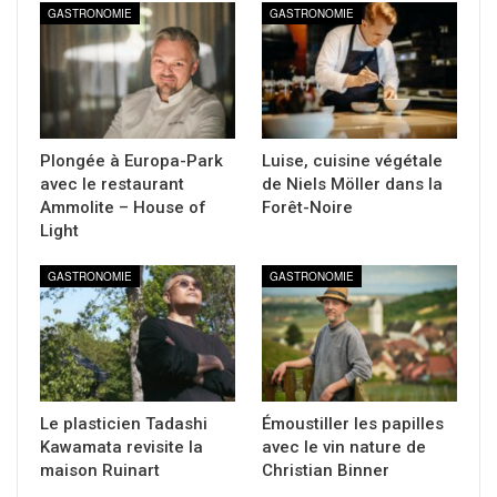
GASTRONOMIE
GASTRONOMIE
Plongée à Europa-Park
Luise, cuisine végétale
avec le restaurant
de Niels Möller dans la
Ammolite – House of
Forêt-Noire
Light
GASTRONOMIE
GASTRONOMIE
Le plasticien Tadashi
Émoustiller les papilles
Kawamata revisite la
avec le vin nature de
maison Ruinart
Christian Binner