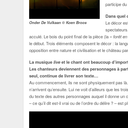
participe du 
Dans quel d
Le décor es
Onder De Vulkaan © Koen Broos
spectateurs.
acculé. Le bois du point final de la pièce (la «
forêt 
le début. Trois éléments composent le décor : la langu
opposition entre nature et civilisation et le château pa
La musique
live
et le chant ont beaucoup d’import
Les chanteurs deviennent des personnages à part e
seul, continue de livrer son texte…
Au commencement, ils ne sont physiquement pas là. 
n’arrivent qu’ensuite. Lui ne voit d’ailleurs que les t
du texte des autres personnages auquel il donne un c
– ce qu’il dit est-il vrai ou de l’ordre du délire ? – e