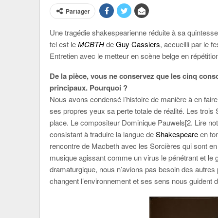
Partager
Une tragédie shakespearienne
réduite à sa quintesse
tel est le
MCBTH
de
Guy Cassiers
, accueilli par le f
Entretien avec le metteur en scène belge en répétitio
De la pièce, vous ne conservez que les cinq conso
principaux. Pourquoi ?
Nous avons condensé l’histoire de manière à en faire 
ses propres yeux sa perte totale de réalité. Les troi
place. Le compositeur Dominique Pauwels[2. Lire notr
consistant à traduire la langue de
Shakespeare
en ton
rencontre de Macbeth avec les Sorcières qui sont en l
musique agissant comme un virus le pénétrant et le gui
dramaturgique, nous n’avions pas besoin des autres
changent l’environnement et ses sens nous guident