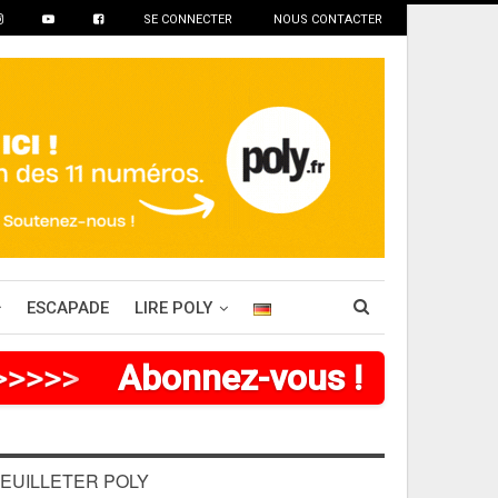
SE CONNECTER
NOUS CONTACTER
ESCAPADE
LIRE POLY
>
>
>
>
>
Abonnez-vous !
EUILLETER POLY