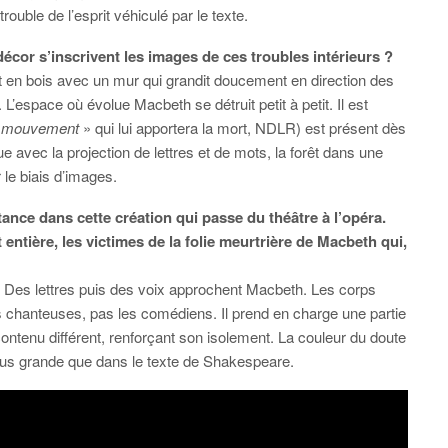
trouble de l’esprit véhiculé par le texte.
écor s’inscrivent les images de ces troubles intérieurs ?
t en bois avec un mur qui grandit doucement en direction des
 L’espace où évolue Macbeth se détruit petit à petit. Il est
en mouvement
» qui lui apportera la mort, NDLR) est présent dès
e avec la projection de lettres et de mots, la forêt dans une
r le biais d’images.
ance dans cette création qui passe du théâtre à l’opéra.
ntière, les victimes de la folie meurtrière de Macbeth qui,
Des lettres puis des voix approchent Macbeth. Les corps
rois chanteuses, pas les comédiens. Il prend en charge une partie
ontenu différent, renforçant son isolement. La couleur du doute
st plus grande que dans le texte de Shakespeare.