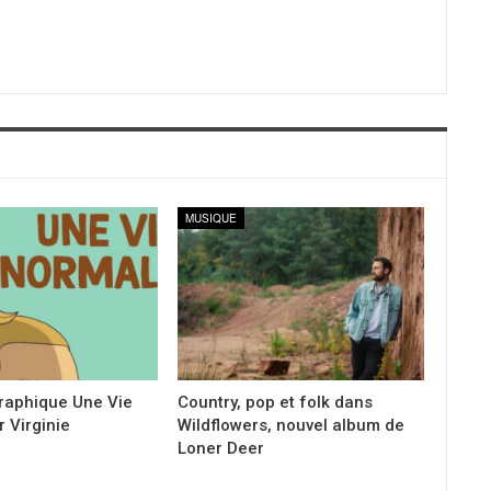
MUSIQUE
raphique Une Vie
Country, pop et folk dans
 Virginie
Wildflowers, nouvel album de
Loner Deer