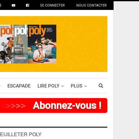
SE CONNECTER
NOUS CONTACTER
ESCAPADE
LIRE POLY
PLUS
>
>
>
>
Abonnez-vous !
EUILLETER POLY