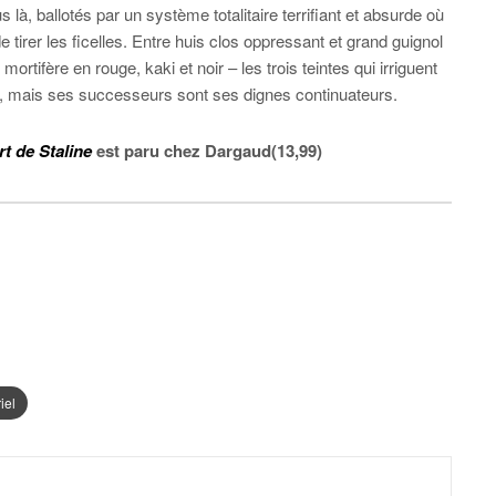
 là, ballotés par un système totalitaire terrifiant et absurde où
tirer les ficelles. Entre huis clos oppressant et grand guignol
tifère en rouge, kaki et noir – les trois teintes qui irriguent
rt, mais ses successeurs sont ses dignes continuateurs.
t de Staline
est paru
chez Dargaud(13,99)
iel