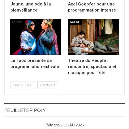
Jaune, une ode à la
Axel Goepfer pour une
bienveillance
programmation intense
SCÈNE
SCÈNE
Le Taps présente sa
Théâtre du Peuple :
programmation estivale
rencontre, spectacle et
musique pour l’été
PRÉCÉDENT
SUIVANT
FEUILLETER POLY
Poly 292 - JU/AU 2026