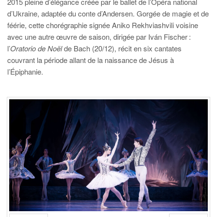
2015 pleine d’élégance créée par le ballet de l’Opéra national
d’Ukraine, adaptée du conte d’Andersen. Gorgée de magie et de
féérie, cette chorégraphie signée Aniko Rekhviashvili voisine
avec une autre œuvre de saison, dirigée par Iván Fischer :
l’
Oratorio de Noël
de Bach (20/12), récit en six cantates
couvrant la période allant de la naissance de Jésus à
l’Épiphanie.