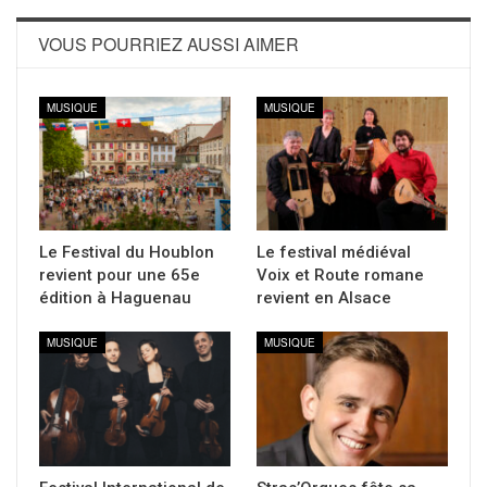
VOUS POURRIEZ AUSSI AIMER
MUSIQUE
MUSIQUE
Le Festival du Houblon
Le festival médiéval
revient pour une 65e
Voix et Route romane
édition à Haguenau
revient en Alsace
MUSIQUE
MUSIQUE