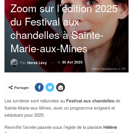
Zoom sur l’édition 2025
du Festival aux
chandelles à Sainte-
Marie-aux-Mines
le
30 Avr 2025
Par
Hervé Lévy
Hélène Papadopoulos © DR
Partager
Les lumières sont rallumées au
Festival aux chandelles
de
Sainte-Marie-aux-Mines, avec un programme exigeant et
séduisant pour 2025.
Revivifié l’année passée sous l’égide de la pianiste
Hélène