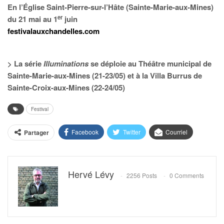
En l’Église Saint-Pierre-sur-l’Hâte (Sainte-Marie-aux-Mines)
er
du 21 mai au 1
juin
festivalauxchandelles.com
> La série
Illuminations
se déploie au Théâtre municipal de
Sainte-Marie-aux-Mines (21-23/05) et à la Villa Burrus de
Sainte-Croix-aux-Mines (22-24/05)
Festival
Facebook
Twitter
Courriel
Partager
Hervé Lévy
2256 Posts
0 Comments