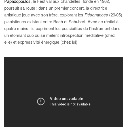
Papadopoulos
, le Festival aux chandelles, fondé en 1962,
poursuit sa route : dans un premier concert, la directrice
artistique joue avec son frère, explorant les
Résonances
(29/05)
pianistiques existant entre Bach et Schubert. Avec ce récital à
quatre mains, ils expriment les possibilités de l’instrument dans
un étonnant duo où se mêlent introspection méditative (chez
elle) et expressivité énergique (chez lui).