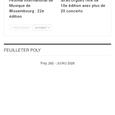
Festival International de
Stras’Orgues fête sa
Musique de
10e édition avec plus de
Wissembourg : 22e
20 concerts
édition
PRÉCÉDENT
SUIVANT
FEUILLETER POLY
Poly 292 - JU/AU 2026