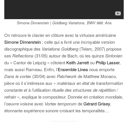
Simone Dinnerstein | Goldberg Variations, BWV 988: Aria
On retrouve le clavier en clôture avec la virtuose américaine
Simone Dinnerstein
; celle qui a livré une incroyable version
discographique des
Variations Goldberg
(Telarc, 2007) propose
ses
Reflections
(31/05) autour de Bach, où les quinze
Sinfonien
du « Cantor de Leipzig » côtoient
Keith Jarrett
ou
Philip Lasser
,
mais aussi Rameau. Enfin, l’
Ensemble Linea
nous emporte
Dans le vortex
(30/04) avec
Patchwork
de Matthew Monaco,
pièce où il s’intéresse aux «
matériaux en état de transformation
constante et à l’utilisation rituelle des structures de répétition /
refrain
», explique le compositeur. Donnée en création mondiale,
l’oeuvre voisine avec
Vortex temporum
de
Gérard Grisey
,
étonnante expérience sonore croisant les temporalités…