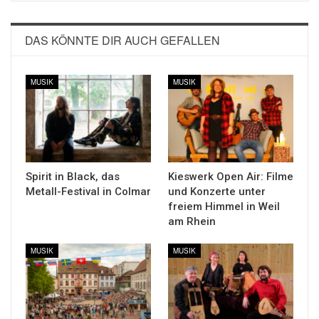
DAS KÖNNTE DIR AUCH GEFALLEN
MUSIK
MUSIK
Spirit in Black, das
Kieswerk Open Air: Filme
Metall-Festival in Colmar
und Konzerte unter
freiem Himmel in Weil
am Rhein
MUSIK
MUSIK