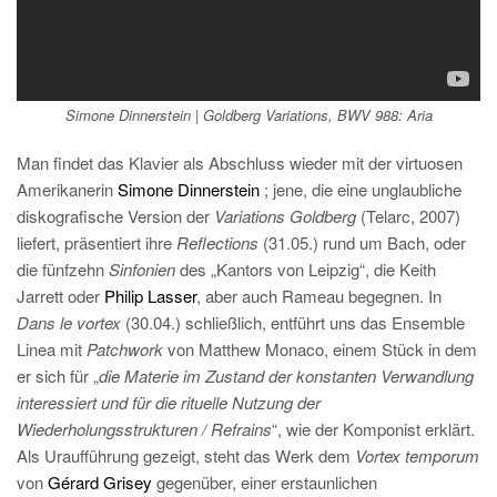
Simone Dinnerstein | Goldberg Variations, BWV 988: Aria
Man findet das Klavier als Abschluss wieder mit der virtuosen
Amerikanerin
Simone Dinnerstein
; jene, die eine unglaubliche
diskografische Version der
Variations Goldberg
(Telarc, 2007)
liefert, präsentiert ihre
Reflections
(31.05.) rund um Bach, oder
die fünfzehn
Sinfonien
des „Kantors von Leipzig“, die Keith
Jarrett oder
Philip Lasser
, aber auch Rameau begegnen. In
Dans le vortex
(30.04.) schließlich, entführt uns das Ensemble
Linea mit
Patchwork
von Matthew Monaco, einem Stück in dem
er sich für „
die Materie im Zustand der konstanten Verwandlung
interessiert und für die rituelle Nutzung der
Wiederholungsstrukturen / Refrains
“, wie der Komponist erklärt.
Als Uraufführung gezeigt, steht das Werk dem
Vortex temporum
von
Gérard Grisey
gegenüber, einer erstaunlichen