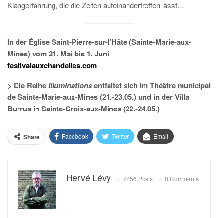
Klangerfahrung, die die Zeiten aufeinandertreffen lässt…
In der Église Saint-Pierre-sur-l’Hâte (Sainte-Marie-aux-
Mines) vom 21. Mai bis 1. Juni
festivalauxchandelles.com
> Die Reihe
Illuminations
entfaltet sich im Théâtre municipal
de Sainte-Marie-aux-Mines (21.-23.05.) und in der Villa
Burrus in Sainte-Croix-aux-Mines (22.-24.05.)
Facebook
Twitter
Email
Share
Hervé Lévy
2256 Posts
0 Comments