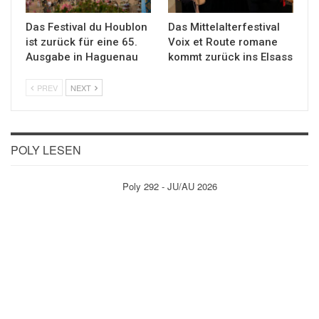
Das Festival du Houblon
Das Mittelalterfestival
ist zurück für eine 65.
Voix et Route romane
Ausgabe in Haguenau
kommt zurück ins Elsass
PREV
NEXT
POLY LESEN
Poly 292 - JU/AU 2026