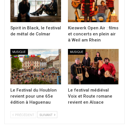
Spirit in Black, le festival
Kieswerk Open Air : films
de métal de Colmar
et concerts en plein air
à Weil am Rhein
MUSIQUE
MUSIQUE
Le Festival du Houblon
Le festival médiéval
revient pour une 65e
Voix et Route romane
édition à Haguenau
revient en Alsace
PRÉCÉDENT
SUIVANT