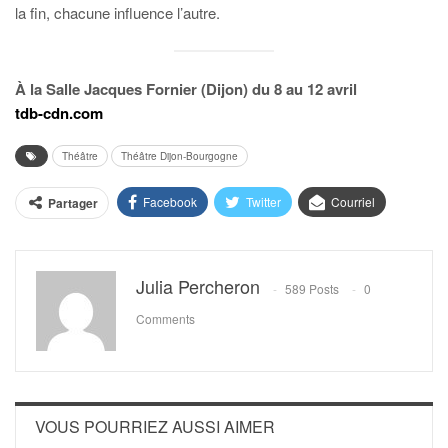
la fin, chacune influence l’autre.
À la Salle Jacques Fornier (Dijon) du 8 au 12 avril
tdb-cdn.com
Théâtre
Théâtre Dijon-Bourgogne
Facebook
Twitter
Courriel
Partager
Julia Percheron
589 Posts
0
Comments
VOUS POURRIEZ AUSSI AIMER