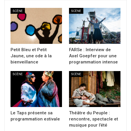
SCÈNE
SCÈNE
Petit Bleu et Petit
FARSe : Interview de
Jaune, une ode à la
Axel Goepfer pour une
bienveillance
programmation intense
SCÈNE
SCÈNE
Le Taps présente sa
Théâtre du Peuple :
programmation estivale
rencontre, spectacle et
musique pour l’été