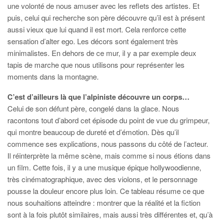
une volonté de nous amuser avec les reflets des artistes. Et
puis, celui qui recherche son père découvre qu’il est à présent
aussi vieux que lui quand il est mort. Cela renforce cette
sensation d’alter ego. Les décors sont également très
minimalistes. En dehors de ce mur, il y a par exemple deux
tapis de marche que nous utilisons pour représenter les
moments dans la montagne.
C’est d’ailleurs là que l’alpiniste découvre un corps…
Celui de son défunt père, congelé dans la glace. Nous
racontons tout d’abord cet épisode du point de vue du grimpeur,
qui montre beaucoup de dureté et d’émotion. Dès qu’il
commence ses explications, nous passons du côté de l’acteur.
Il réinterprète la même scène, mais comme si nous étions dans
un film. Cette fois, il y a une musique épique hollywoodienne,
très cinématographique, avec des violons, et le personnage
pousse la douleur encore plus loin. Ce tableau résume ce que
nous souhaitions atteindre : montrer que la réalité et la fiction
sont à la fois plutôt similaires, mais aussi très différentes et, qu’à