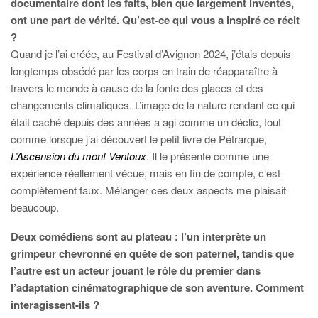
documentaire dont les faits, bien que largement inventés,
ont une part de vérité. Qu’est-ce qui vous a inspiré ce récit
?
Quand je l’ai créée, au Festival d’Avignon 2024, j’étais depuis
longtemps obsédé par les corps en train de réapparaître à
travers le monde à cause de la fonte des glaces et des
changements climatiques. L’image de la nature rendant ce qui
était caché depuis des années a agi comme un déclic, tout
comme lorsque j’ai découvert le petit livre de Pétrarque,
L’Ascension du mont Ventoux
. Il le présente comme une
expérience réellement vécue, mais en fin de compte, c’est
complètement faux. Mélanger ces deux aspects me plaisait
beaucoup.
Deux comédiens sont au plateau : l’un interprète un
grimpeur chevronné en quête de son paternel, tandis que
l’autre est un acteur jouant le rôle du premier dans
l’adaptation cinématographique de son aventure. Comment
interagissent-ils ?