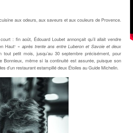
cuisine aux odeurs, aux saveurs et aux couleurs de Provence.
ourt : fin août, Édouard Loubet annonçait qu’il allait vendre
en Haut
«
après trente ans entre Luberon et Savoie et deux
1
n tout petit mois, jusqu’au 30 septembre précisément, pour
 Bonnieux, même si la continuité est assurée, puisque son
 d’un restaurant estampillé deux Étoiles au Guide Michelin.