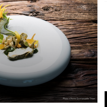
Photo d'Anne-Emmanuelle Thion