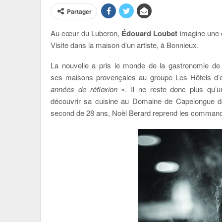
Partager
Au cœur du Luberon,
Édouard Loubet
imagine une 
Visite dans la maison d’un artiste, à Bonnieux.
La nouvelle a pris le monde de la gastronomie de c
ses maisons provençales au groupe Les Hôtels d’
années de réflexion
». Il ne reste donc plus qu’u
découvrir sa cuisine au Domaine de Capelongue de
second de 28 ans, Noël Berard reprend les commandes