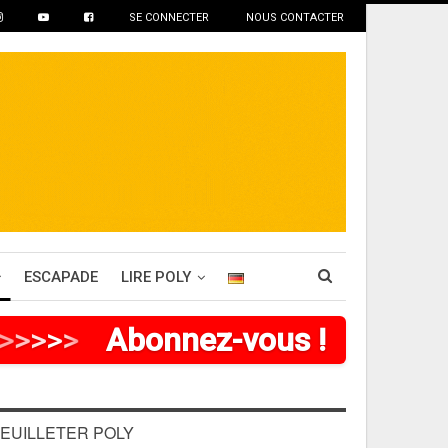
SE CONNECTER
NOUS CONTACTER
ESCAPADE
LIRE POLY
>
>
>
>
Abonnez-vous !
EUILLETER POLY