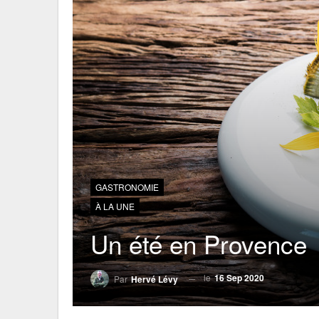
GASTRONOMIE
À LA UNE
Un été en Provence
le
16 Sep 2020
Par
Hervé Lévy