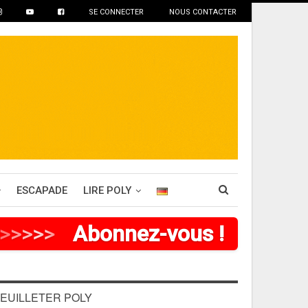
SE CONNECTER
NOUS CONTACTER
ESCAPADE
LIRE POLY
>
>
>
>
Abonnez-vous !
EUILLETER POLY