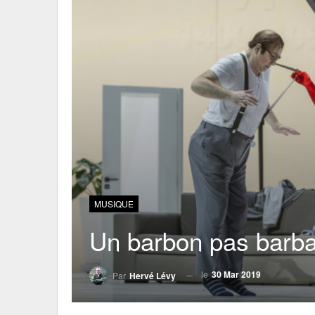
MUSIQUE
Un barbon pas barba
le
30 Mar 2019
Par
Hervé Lévy