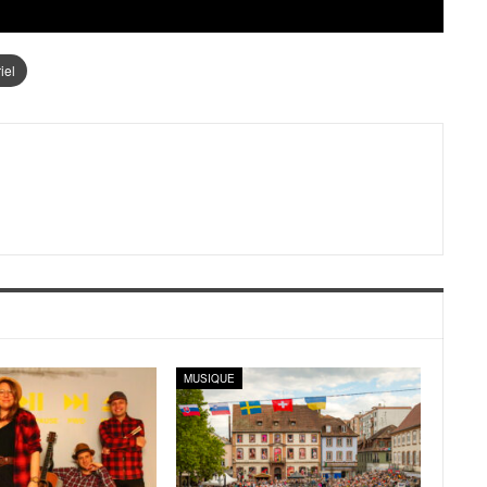
iel
MUSIQUE