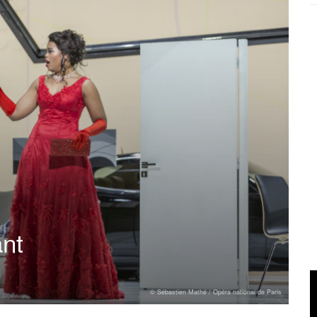
nt
© Sébastien Mathé / Opéra national de Paris