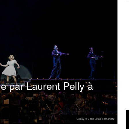
e par Laurent Pelly à
Gypsy © Jean-Louis Fernandez