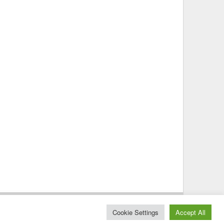
© 2025 – Magazine Poly – BKN
Cookie Settings
Accept All