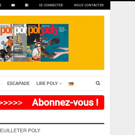
SE CONNECTER
NOUS CONTACTER
ESCAPADE
LIRE POLY
>
>
>
>
Abonnez-vous !
EUILLETER POLY