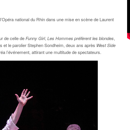
l’Opéra national du Rhin dans une mise en scène de Laurent
ur de celle de
Funny Girl
,
Les Hommes préfèrent les blondes
,
ents et le parolier Stephen Sondheim, deux ans après
West Side
éa l’événement, attirant une multitude de spectateurs.