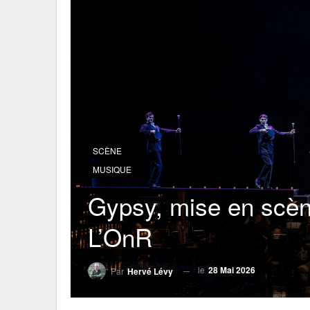
SCÈNE
MUSIQUE
Gypsy, mise en scèn
L’OnR
le
28 Mai 2026
Par
Hervé Lévy