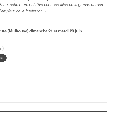
 Rose, cette mère qui rêve pour ses filles de la grande carrière
’ampleur de la frustration
. »
ature (Mulhouse) dimanche 21 et mardi 23 juin
e
iel