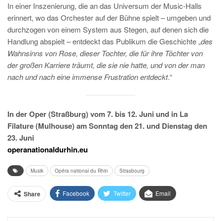
In einer Inszenierung, die an das Universum der Music-Halls
erinnert, wo das Orchester auf der Bühne spielt – umgeben und
durchzogen von einem System aus Stegen, auf denen sich die
Handlung abspielt – entdeckt das Publikum die Geschichte „
des
Wahnsinns von Rose, dieser Tochter, die für ihre Töchter von
der großen Karriere träumt, die sie nie hatte, und von der man
nach und nach eine immense Frustration entdeckt
.“
In der Oper (Straßburg) vom 7. bis 12. Juni und in La
Filature (Mulhouse) am Sonntag den 21. und Dienstag den
23. Juni
operanationaldurhin.eu
Musik
Opéra national du Rhin
Strasbourg
Facebook
Twitter
Email
Share