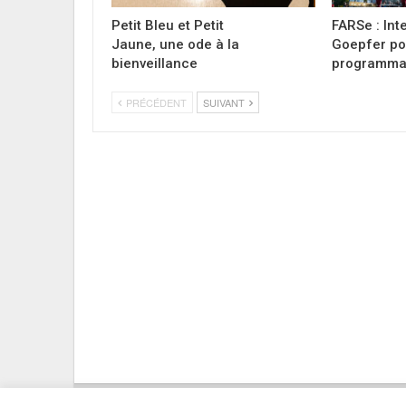
Petit Bleu et Petit
FARSe : Int
Jaune, une ode à la
Goepfer po
bienveillance
programmat
PRÉCÉDENT
SUIVANT