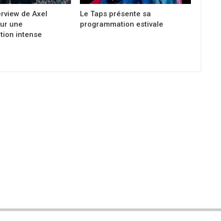
erview de Axel
Le Taps présente sa
ur une
programmation estivale
ion intense