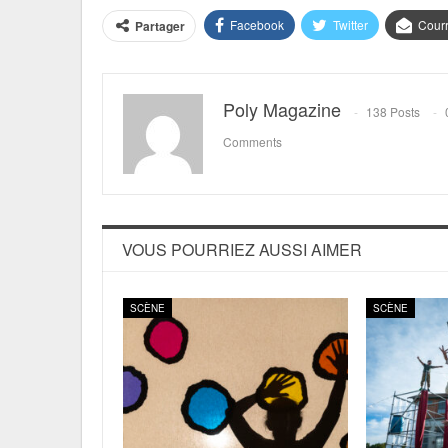
Facebook
Twitter
Courr
Partager
Poly Magazine
138 Posts
Comments
VOUS POURRIEZ AUSSI AIMER
SCÈNE
SCÈNE