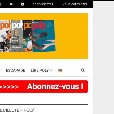
SE CONNECTER
NOUS CONTACTER
ESCAPADE
LIRE POLY
>
>
>
>
>
>
Abonnez-vous !
EUILLETER POLY