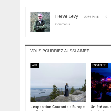
Hervé Lévy
2256 Posts
0
Comments
VOUS POURRIEZ AUSSI AIMER
ART
ESCAPADE
L’exposition Courants d’Europe
Un été sous