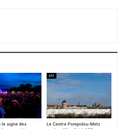
ART
 le signe des
Le Centre Pompidou-Metz