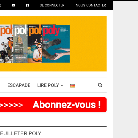
SE CONNECTER
NOUS CONTACTER
ESCAPADE
LIRE POLY
>
>
>
>
>
Abonnez-vous !
EUILLETER POLY