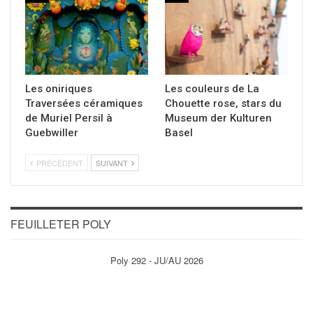
Les oniriques
Les couleurs de La
Traversées céramiques
Chouette rose, stars du
de Muriel Persil à
Museum der Kulturen
Guebwiller
Basel
PRÉCÉDENT
SUIVANT
FEUILLETER POLY
Poly 292 - JU/AU 2026