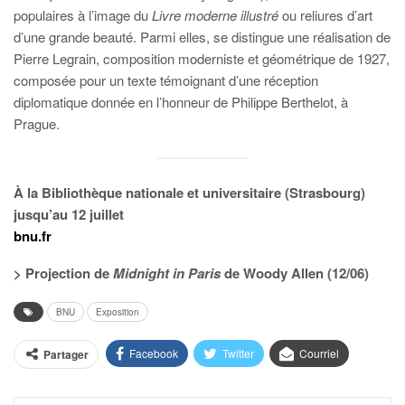
populaires à l’image du
Livre moderne illustré
ou reliures d’art
d’une grande beauté. Parmi elles, se distingue une réalisation de
Pierre Legrain, composition moderniste et géométrique de 1927,
composée pour un texte témoignant d’une réception
diplomatique donnée en l’honneur de Philippe Berthelot, à
Prague.
À la Bibliothèque nationale et universitaire (Strasbourg)
jusqu’au 12 juillet
bnu.fr
> Projection de
Midnight in Paris
de Woody Allen (12/06)
BNU
Exposition
Facebook
Twitter
Courriel
Partager