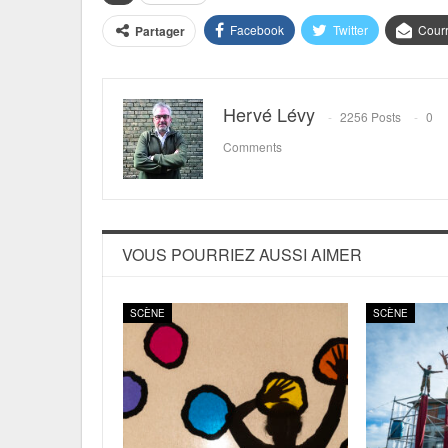
Facebook
Twitter
Courr
Partager
Hervé Lévy
2256 Posts
0
Comments
VOUS POURRIEZ AUSSI AIMER
SCÈNE
SCÈNE