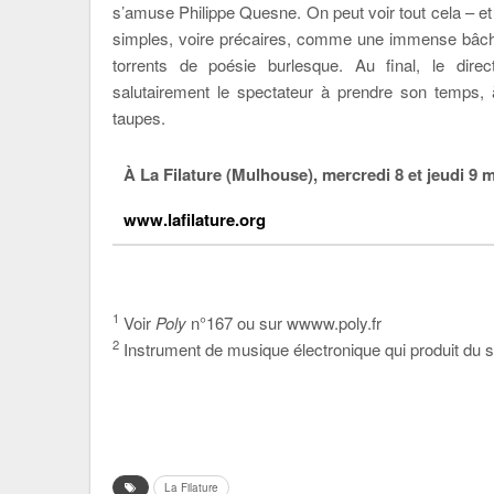
s’amuse Philippe Quesne. On peut voir tout cela – e
simples, voire précaires, comme une immense bâche 
torrents de poésie burlesque. Au final, le dire
salutairement le spectateur à prendre son temps, à
taupes.
À La Filature (Mulhouse), mercredi 8 et jeudi 9 
www.lafilature.org
1
Voir
Poly
n°167 ou sur wwww.poly.fr
2
Instrument de musique électronique qui produit du so
La Filature