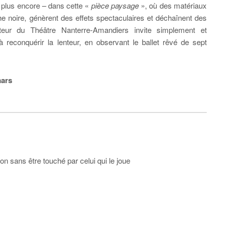
t plus encore – dans cette «
pièce paysage
», où des matériaux
noire, génèrent des effets spectaculaires et déchaînent des
cteur du Théâtre Nanterre-Amandiers invite simplement et
 reconquérir la lenteur, en observant le ballet rêvé de sept
mars
n sans être touché par celui qui le joue