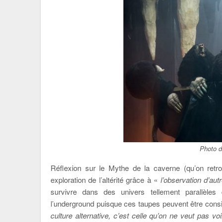
Photo d
Réflexion sur le Mythe de la caverne (qu’on retr
exploration de l’altérité grâce à «
l’observation d’au
survivre dans des univers tellement parallèles
l’underground puisque ces taupes peuvent être co
culture alternative, c’est celle qu’on ne veut pas voi