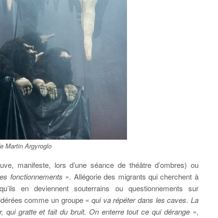
e Martin Argyroglo
ouve, manifeste, lors d’une séance de théâtre d’ombres) ou
tres fonctionnements
». Allégorie des migrants qui cherchent à
 qu’ils en deviennent souterrains ou questionnements sur
nsidérées comme un groupe «
qui va répéter dans les caves. La
r, qui gratte et fait du bruit. On enterre tout ce qui dérange
»,