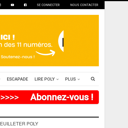
SE CONNECTER
NOUS CONTACTER
ESCAPADE
LIRE POLY
PLUS
>
>
>
>
>
Abonnez-vous !
EUILLETER POLY