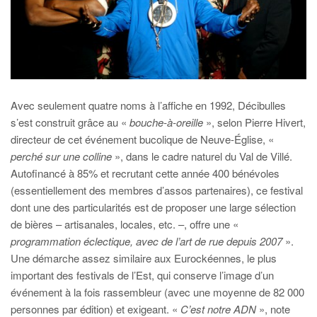
Avec seulement quatre noms à l’affiche en 1992, Décibulles
s’est construit grâce au «
bouche-à-oreille
», selon Pierre Hivert,
directeur de cet événement bucolique de Neuve-Église, «
perché sur une colline
», dans le cadre naturel du Val de Villé.
Autofinancé à 85% et recrutant cette année 400 bénévoles
(essentiellement des membres d’assos partenaires), ce festival
dont une des particularités est de proposer une large sélection
de bières – artisanales, locales, etc. –, offre une «
programmation éclectique, avec de l’art de rue depuis 2007
».
Une démarche assez similaire aux Eurockéennes, le plus
important des festivals de l’Est, qui conserve l’image d’un
événement à la fois rassembleur (avec une moyenne de 82 000
personnes par édition) et exigeant. «
C’est notre ADN
», note