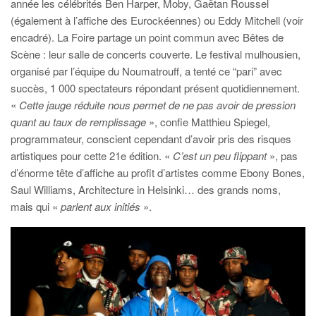
année les célébrités Ben Harper, Moby, Gaëtan Roussel
(également à l’affiche des Eurockéennes) ou Eddy Mitchell (voir
encadré). La Foire partage un point commun avec Bêtes de
Scène : leur salle de concerts couverte. Le festival mulhousien,
organisé par l’équipe du Noumatrouff, a tenté ce “pari” avec
succès, 1 000 spectateurs répondant présent quotidiennement.
«
Cette jauge réduite nous permet de ne pas avoir de pression
quant au taux de remplissage
», confie Matthieu Spiegel,
programmateur, conscient cependant d’avoir pris des risques
artistiques pour cette 21e édition. «
C’est un peu flippant
», pas
d’énorme tête d’affiche au profit d’artistes comme Ebony Bones,
Saul Williams, Architecture in Helsinki… des grands noms,
mais qui «
parlent aux initiés
».