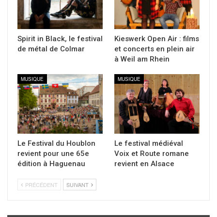
Spirit in Black, le festival
Kieswerk Open Air : films
de métal de Colmar
et concerts en plein air
à Weil am Rhein
MUSIQUE
MUSIQUE
Le Festival du Houblon
Le festival médiéval
revient pour une 65e
Voix et Route romane
édition à Haguenau
revient en Alsace
PRÉCÉDENT
SUIVANT