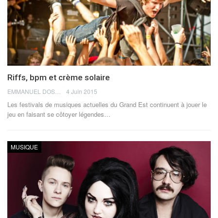
Riffs, bpm et crème solaire
EMMANUEL DOSDA
4 Juin 2015
Les festivals de musiques actuelles du Grand Est continuent à jouer le
jeu en faisant se côtoyer légendes…
MUSIQUE