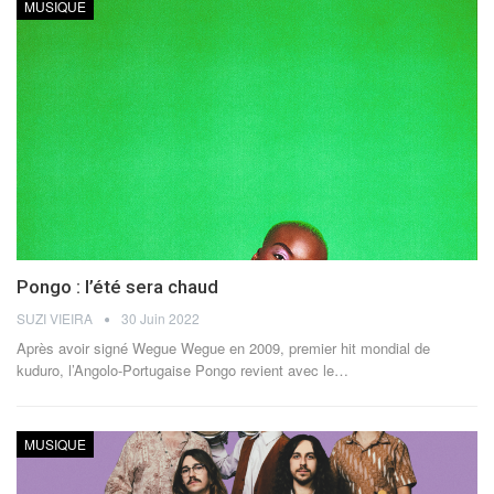
MUSIQUE
Pongo : l’été sera chaud
SUZI VIEIRA
30 Juin 2022
Après avoir signé Wegue Wegue en 2009, premier hit mondial de
kuduro, l’Angolo-Portugaise Pongo revient avec le
…
MUSIQUE