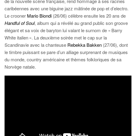
de la nouvelle scène française, rend hommage à ses racines
caribéennes avec une biguine jazz mâtinée de pop et d’electro.
Le crooner
Mario Biondi
(26/06) célèbre ensuite les 20 ans de
Handful of Soul
, album qui a révélé au grand public son groove
élégant et sa voix de baryton lui valant le surnom de « Barry
White italien ». La deuxième soirée met le cap sur la
Scandinavie avec la chanteuse
Rebekka Bakken
(27/06), dont
le timbre puissant se pare d’un alliage surprenant de musiques
du monde, country américaine et thèmes folkloriques de sa
Norvège natale.