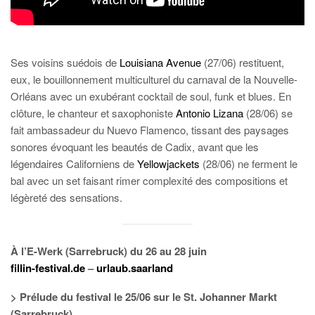
Ses voisins suédois de
Louisiana Avenue
(27/06) restituent,
eux, le bouillonnement multiculturel du carnaval de la Nouvelle-
Orléans avec un exubérant cocktail de soul, funk et blues. En
clôture, le chanteur et saxophoniste
Antonio Lizana
(28/06) se
fait ambassadeur du Nuevo Flamenco, tissant des paysages
sonores évoquant les beautés de Cadix, avant que les
légendaires Californiens de
Yellowjackets
(28/06) ne ferment le
bal avec un set faisant rimer complexité des compositions et
légèreté des sensations.
À l’E-Werk (Sarrebruck) du 26 au 28 juin
fillin-festival.de
–
urlaub.saarland
> Prélude du festival le 25/06 sur le St. Johanner Markt
(Sarrebruck)