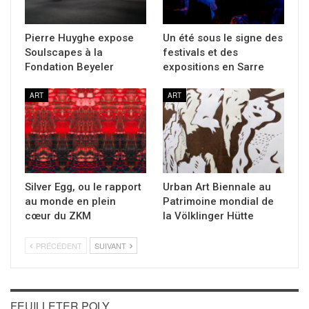
Pierre Huyghe expose
Un été sous le signe des
Soulscapes à la
festivals et des
Fondation Beyeler
expositions en Sarre
ART
ART
Silver Egg, ou le rapport
Urban Art Biennale au
au monde en plein
Patrimoine mondial de
cœur du ZKM
la Völklinger Hütte
PRÉCÉDENT
SUIVANT
FEUILLETER POLY