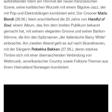
aufstrebender Stern am Himmel der neuen französischen
Szene, seine karibischen Wurzeln mit einem Biguine-Jazz, der
mit Pop-und Elektroklängen kombiniert wird. Der Crooner
Mario
Biondi
(26.06.) feiert anschließend die 20 Jahre von
Handful of
Soul
,
einem Album, das ihm dem breiten Publikum bekannt
gemacht hat, mit seinem eleganten Groove und seiner Bariton-
Stimme, die ihm den Spitznamen „der italienische Barry White“
einbrachte. Am zweiten Abend geht es auf nach Skandinavien,
mit der Sängerin
Rebekka Bakken
(27.06.), deren starkes
Timbre sich mit einer überraschenden Verbindung von
Weltmusik, amerikanischer Country sowie Folklore-Themen aus
ihrem Heimatland Norwegen kombiniert.