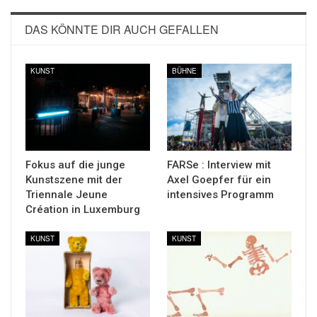
DAS KÖNNTE DIR AUCH GEFALLEN
KUNST
BÜHNE
Fokus auf die junge
FARSe : Interview mit
Kunstszene mit der
Axel Goepfer für ein
Triennale Jeune
intensives Programm
Création in Luxemburg
KUNST
KUNST