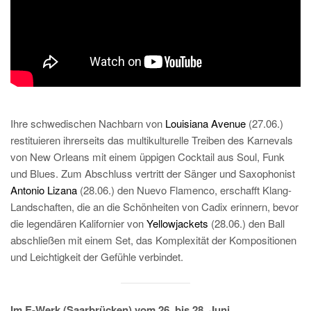
Ihre schwedischen Nachbarn von
Louisiana Avenue
(27.06.)
restituieren ihrerseits das multikulturelle Treiben des Karnevals
von New Orleans mit einem üppigen Cocktail aus Soul, Funk
und Blues. Zum Abschluss vertritt der Sänger und Saxophonist
Antonio Lizana
(28.06.) den Nuevo Flamenco, erschafft Klang-
Landschaften, die an die Schönheiten von Cadix erinnern, bevor
die legendären Kalifornier von
Yellowjackets
(28.06.) den Ball
abschließen mit einem Set, das Komplexität der Kompositionen
und Leichtigkeit der Gefühle verbindet.
Im E-Werk (Saarbrücken) vom 26. bis 28. Juni