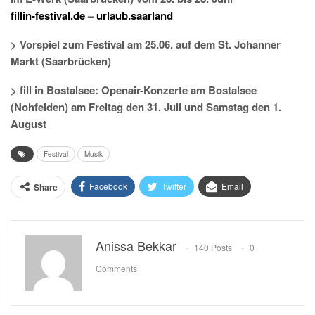
fillin-festival.de
–
urlaub.saarland
> Vorspiel zum Festival am 25.06. auf dem St. Johanner
Markt (Saarbrücken)
> fill in Bostalsee: Openair-Konzerte am Bostalsee
(Nohfelden) am Freitag den 31. Juli und Samstag den 1.
August
Festival
Musik
Facebook
Twitter
Email
Share
Anissa Bekkar
140 Posts
0
Comments