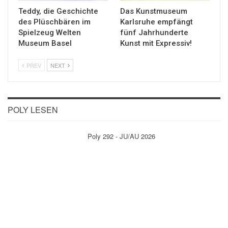
Teddy, die Geschichte
Das Kunstmuseum
des Plüschbären im
Karlsruhe empfängt
Spielzeug Welten
fünf Jahrhunderte
Museum Basel
Kunst mit Expressiv!
PREV
NEXT
POLY LESEN
Poly 292 - JU/AU 2026