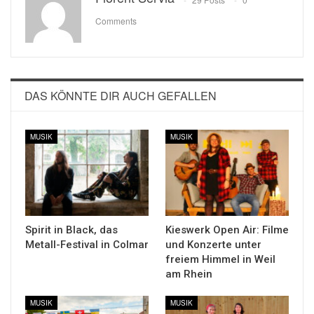
Comments
DAS KÖNNTE DIR AUCH GEFALLEN
MUSIK
MUSIK
Spirit in Black, das
Kieswerk Open Air: Filme
Metall-Festival in Colmar
und Konzerte unter
freiem Himmel in Weil
am Rhein
MUSIK
MUSIK