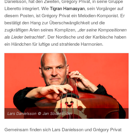
Danielsson, hat den Zweiten, Grégory Privat, in seine Gruppe
Liberetto integriert. Wie
Tigran Hamasyan
, sein Vorgänger auf
diesem Posten, ist Grégory Privat ein Melodien-Komponist. Er
bestätigt den Hang zur Überschwänglichkeit und die
zugkräftigen Arien seines Komplizen, „
der seine Kompositionen
als Lieder betrachtet
“. Der Nordische und der Karibische haben
ein Händchen für luftige und strahlende Harmonien.
Lars Danielsson © Jan Söderström
Gemeinsam finden sich Lars Danielsson und Grégory Privat