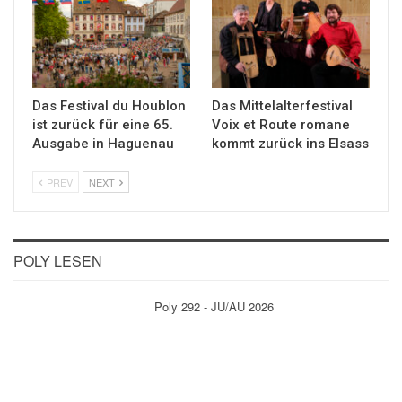
Das Festival du Houblon
Das Mittelalterfestival
ist zurück für eine 65.
Voix et Route romane
Ausgabe in Haguenau
kommt zurück ins Elsass
PREV
NEXT
POLY LESEN
Poly 292 - JU/AU 2026