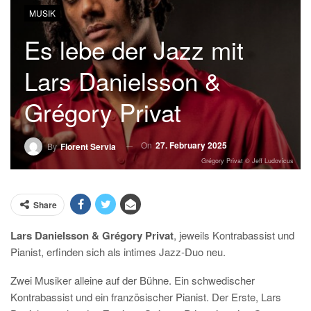
MUSIK
Es lebe der Jazz mit
Lars Danielsson &
Grégory Privat
On
27. February 2025
By
Florent Servia
Grégory Privat © Jeff Ludovicus
Share
Lars Danielsson & Grégory Privat
, jeweils Kontrabassist und
Pianist, erfinden sich als intimes Jazz-Duo neu.
Zwei Musiker alleine auf der Bühne. Ein schwedischer
Kontrabassist und ein französischer Pianist. Der Erste, Lars