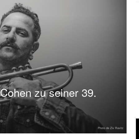
 Cohen zu seiner 39.
Photo de Ziv Ravitz