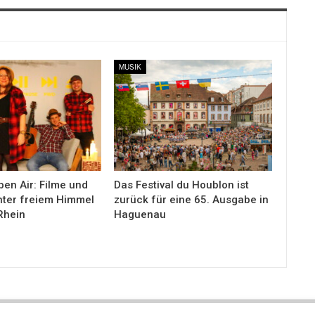
MUSIK
en Air: Filme und
Das Festival du Houblon ist
nter freiem Himmel
zurück für eine 65. Ausgabe in
Rhein
Haguenau