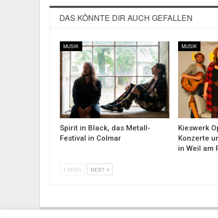
DAS KÖNNTE DIR AUCH GEFALLEN
MUSIK
MUSIK
Spirit in Black, das Metall-
Kieswerk Op
Festival in Colmar
Konzerte u
in Weil am 
PREV
NEXT