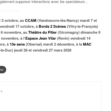
 également supposer
interactions avec les spectateurs…
 3 octobre, au
CCAM
(Vandoeuvre-lès-Nancy) mardi 7 et
vendredi 17 octobre, à
Bords 2 Scènes
(Vitry-le-François)
i 6 novembre, au
Théâtre du Pilier
(Giromagny) dimanche 9
 novembre, à l’
Espace Jean Vilar
(Revin) vendredi 14
bre, à
13e sens
(Obernai) mardi 2 décembre, à la
MAC
-le-Duc) jeudi 26 et vendredi 27 mars 2026
iel
0