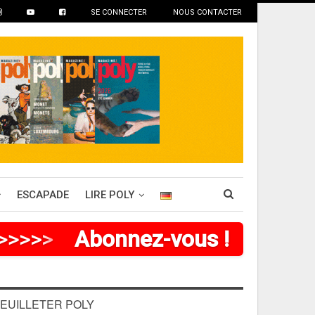
SE CONNECTER
NOUS CONTACTER
ESCAPADE
LIRE POLY
>
>
>
>
Abonnez-vous !
EUILLETER POLY