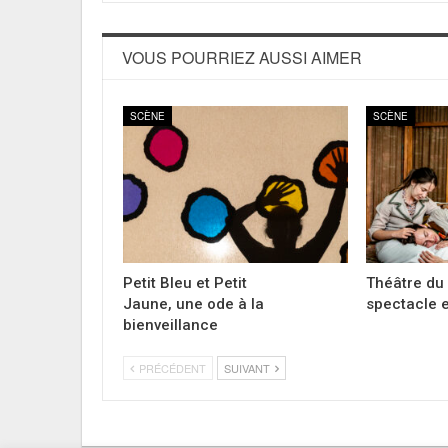
VOUS POURRIEZ AUSSI AIMER
SCÈNE
SCÈNE
Petit Bleu et Petit
Théâtre du 
Jaune, une ode à la
spectacle e
bienveillance
PRÉCÉDENT
SUIVANT