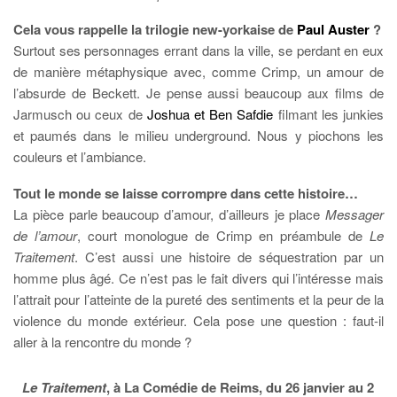
Cela vous rappelle la trilogie new-yorkaise de
Paul Auster
?
Surtout ses personnages errant dans la ville, se perdant en eux
de manière métaphysique avec, comme Crimp, un amour de
l’absurde de Beckett. Je pense aussi beaucoup aux films de
Jarmusch ou ceux de
Joshua et Ben Safdie
filmant les junkies
et paumés dans le milieu underground. Nous y piochons les
couleurs et l’ambiance.
Tout le monde se laisse corrompre dans cette histoire…
La pièce parle beaucoup d’amour, d’ailleurs je place
Messager
de l’amour
, court monologue de Crimp en préambule de
Le
Traitement
. C’est aussi une histoire de séquestration par un
homme plus âgé. Ce n’est pas le fait divers qui l’intéresse mais
l’attrait pour l’atteinte de la pureté des sentiments et la peur de la
violence du monde extérieur. Cela pose une question : faut-il
aller à la rencontre du monde ?
Le Traitement
, à La Comédie de Reims, du 26 janvier au 2