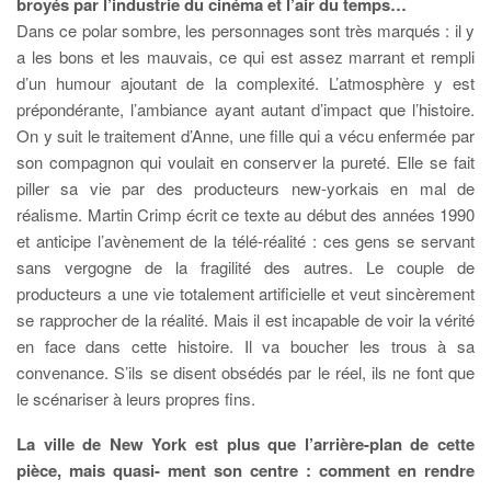
broyés par l’industrie du cinéma et l’air du temps…
Dans ce polar sombre, les personnages sont très marqués : il y
a les bons et les mauvais, ce qui est assez marrant et rempli
d’un humour ajoutant de la complexité. L’atmosphère y est
prépondérante, l’ambiance ayant autant d’impact que l’histoire.
On y suit le traitement d’Anne, une fille qui a vécu enfermée par
son compagnon qui voulait en conserver la pureté. Elle se fait
piller sa vie par des producteurs new-yorkais en mal de
réalisme. Martin Crimp écrit ce texte au début des années 1990
et anticipe l’avènement de la télé-réalité : ces gens se servant
sans vergogne de la fragilité des autres. Le couple de
producteurs a une vie totalement artificielle et veut sincèrement
se rapprocher de la réalité. Mais il est incapable de voir la vérité
en face dans cette histoire. Il va boucher les trous à sa
convenance. S’ils se disent obsédés par le réel, ils ne font que
le scénariser à leurs propres fins.
La ville de New York est plus que l’arrière-plan de cette
pièce, mais quasi- ment son centre : comment en rendre