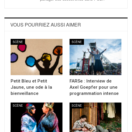
VOUS POURRIEZ AUSSI AIMER
SCÈNE
SCÈNE
Petit Bleu et Petit
FARSe : Interview de
Jaune, une ode à la
Axel Goepfer pour une
bienveillance
programmation intense
SCÈNE
SCÈNE