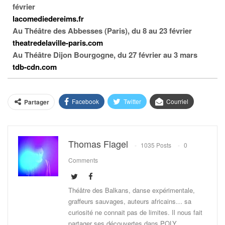
février
lacomediedereims.fr
Au Théâtre des Abbesses (Paris), du 8 au 23 février
theatredelaville-paris.com
Au Théâtre Dijon Bourgogne, du 27 février au 3 mars
tdb-cdn.com
Facebook
Twitter
Courriel
Partager
Thomas Flagel
1035 Posts
0
Comments
Théâtre des Balkans, danse expérimentale,
graffeurs sauvages, auteurs africains… sa
curiosité ne connait pas de limites. Il nous fait
partager ses découvertes dans POLY.