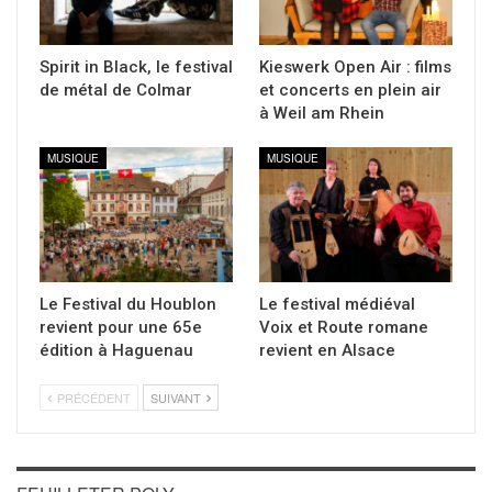
Spirit in Black, le festival
Kieswerk Open Air : films
de métal de Colmar
et concerts en plein air
à Weil am Rhein
MUSIQUE
MUSIQUE
Le Festival du Houblon
Le festival médiéval
revient pour une 65e
Voix et Route romane
édition à Haguenau
revient en Alsace
PRÉCÉDENT
SUIVANT