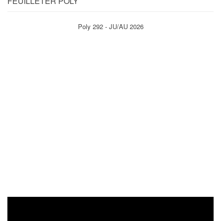
FEUILLETER POLY
Poly 292 - JU/AU 2026