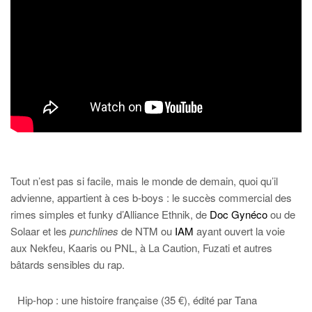
Tout n’est pas si facile, mais le monde de demain, quoi qu’il
advienne, appartient à ces b-boys : le succès commercial des
rimes simples et funky d’Alliance Ethnik, de
Doc Gynéco
ou de
Solaar et les
punchlines
de NTM ou
IAM
ayant ouvert la voie
aux Nekfeu, Kaaris ou PNL, à La Caution, Fuzati et autres
bâtards sensibles du rap.
Hip-hop : une histoire française (35 €), édité par Tana