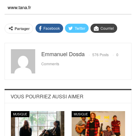
www.tana.fr
Facebook
Twitter
Courriel
Partager
Emmanuel Dosda
576 Posts
0
Comments
VOUS POURRIEZ AUSSI AIMER
MUSIQUE
MUSIQUE