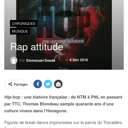
CHRONIQUES
MUSIQUE
Rap attitude
le
6 Déc 2016
Par
Emmanuel Dosda
Partager
Hip-hop : une histoire française
: de NTM à PNL en passant
par TTC, Thomas Blondeau sample quarante ans d’une
culture vivace dans l’Hexagone.
Figures de break-dance improvisées sur le parvis du Trocadéro.