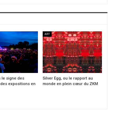
ART
 le signe des
Silver Egg, ou le rapport au
t des expositions en
monde en plein cœur du ZKM