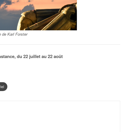
 de Karl Forster
tance, du 22 juillet au 22 août
iel