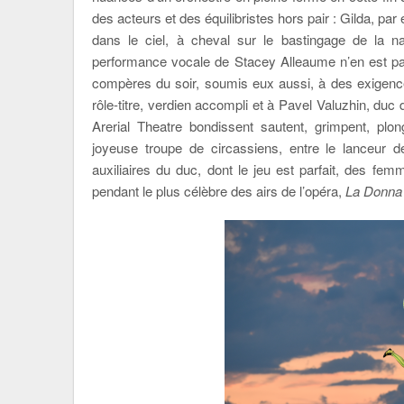
des acteurs et des équilibristes hors pair : Gilda, pa
dans le ciel, à cheval sur le bastingage de la n
performance vocale de Stacey Alleaume n’en est pa
compères du soir, soumis eux aussi, à des exigence
rôle-titre, verdien accompli et à Pavel Valuzhin, d
Arerial Theatre bondissent sautent, grimpent, plo
joyeuse troupe de circassiens, entre le lanceur
auxiliaires du duc, dont le jeu est parfait, des fem
pendant le plus célèbre des airs de l’opéra,
La Donna