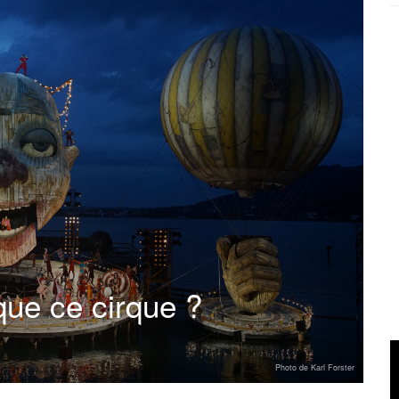
que ce cirque ?
Photo de Karl Forster