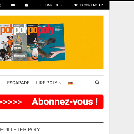
SE CONNECTER
NOUS CONTACTER
ESCAPADE
LIRE POLY
>
>
>
>
>
>
Abonnez-vous !
EUILLETER POLY