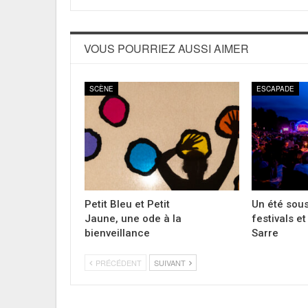
VOUS POURRIEZ AUSSI AIMER
SCÈNE
ESCAPADE
Petit Bleu et Petit
Un été sous
Jaune, une ode à la
festivals e
bienveillance
Sarre
PRÉCÉDENT
SUIVANT