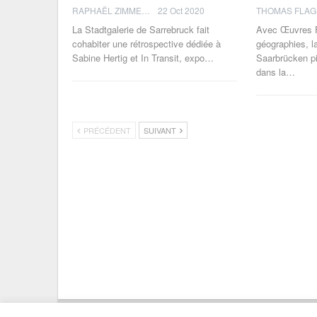
RAPHAËL ZIMMERMANN
22 Oct 2020
La Stadtgalerie de Sarrebruck fait
Avec Œuvres F
cohabiter une rétrospective dédiée à
géographies, l
Sabine Hertig et In Transit, expo…
Saarbrücken p
dans la…
PRÉCÉDENT
SUIVANT