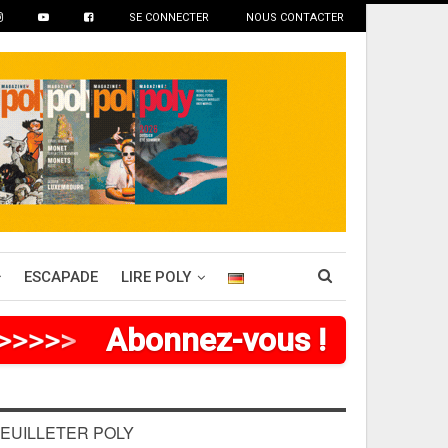
SE CONNECTER
NOUS CONTACTER
ESCAPADE
LIRE POLY
>
>
>
>
>
>
Abonnez-vous !
EUILLETER POLY