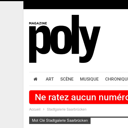
ART
SCÈNE
MUSIQUE
CHRONIQU
Ne ratez aucun numér
Accueil
Stadtgalerie Saarbrücken
Mot Clé Stadtgalerie Saarbrücken