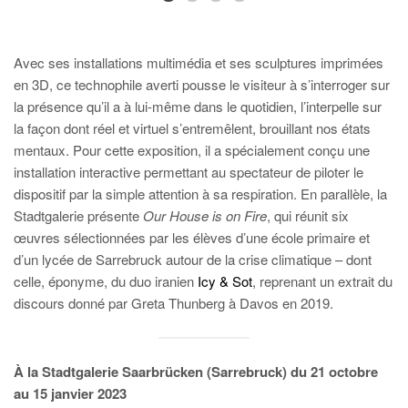
Avec ses installations multimédia et ses sculptures imprimées
en 3D, ce technophile averti pousse le visiteur à s’interroger sur
la présence qu’il a à lui-même dans le quotidien, l’interpelle sur
la façon dont réel et virtuel s’entremêlent, brouillant nos états
mentaux. Pour cette exposition, il a spécialement conçu une
installation interactive permettant au spectateur de piloter le
dispositif par la simple attention à sa respiration. En parallèle, la
Stadtgalerie présente
Our House is on Fire
, qui réunit six
œuvres sélectionnées par les élèves d’une école primaire et
d’un lycée de Sarrebruck autour de la crise climatique – dont
celle, éponyme, du duo iranien
Icy & Sot
, reprenant un extrait du
discours donné par Greta Thunberg à Davos en 2019.
À la Stadtgalerie Saarbrücken (Sarrebruck) du 21 octobre
au 15 janvier 2023