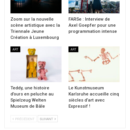
Zoom sur la nouvelle
FARSe : Interview de
scène artistique avec la
Axel Goepfer pour une
Triennale Jeune
programmation intense
Création à Luxembourg
ART
ART
Teddy, une histoire
Le Kunstmuseum
d’ours en peluche au
Karlsruhe accueille cinq
Spielzeug Welten
siècles d’art avec
Museum de Bâle
Expressif !
PRÉCÉDENT
SUIVANT