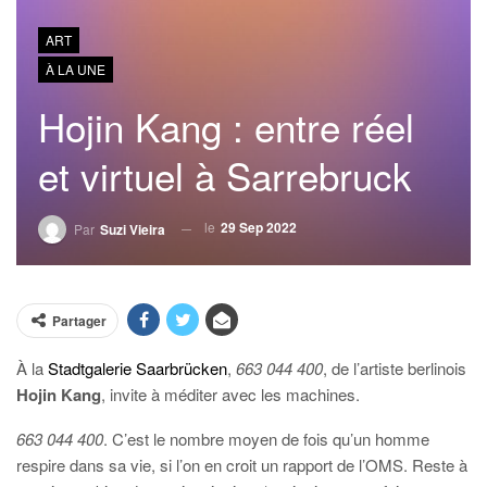
ART
À LA UNE
Hojin Kang : entre réel
et virtuel à Sarrebruck
le
29 Sep 2022
Par
Suzi Vieira
Partager
À la
Stadtgalerie Saarbrücken
,
663 044 400
, de l’artiste berlinois
Hojin Kang
, invite à méditer avec les machines.
663 044 400
. C’est le nombre moyen de fois qu’un homme
respire dans sa vie, si l’on en croit un rapport de l’OMS. Reste à