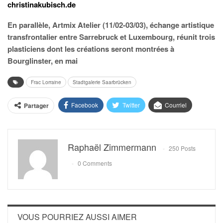
christinakubisch.de
En parallèle, Artmix Atelier (11/02-03/03), échange artistique
transfrontalier entre Sarrebruck et Luxembourg, réunit trois
plasticiens dont les créations seront montrées à
Bourglinster, en mai
Frac Lorraine
Stadtgalerie Saarbrücken
Facebook
Twitter
Courriel
Partager
Raphaël Zimmermann
250 Posts
0 Comments
VOUS POURRIEZ AUSSI AIMER