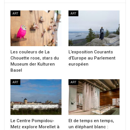
ART
ART
Les couleurs de La
L’exposition Courants
Chouette rose, stars du
d’Europe au Parlement
Museum der Kulturen
européen
Basel
ART
ART
Le Centre Pompidou-
Et de temps en temps,
Metz explore Morellet à
un éléphant blanc :