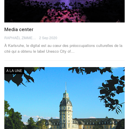
Media center
RAPHAËL ZIMMERMANN
2 Sep 2020
À Karlsruhe, le digital est au cœur des préoccupations culturelles de la
cité qui a obtenu le label Unesco City of…
À LA UNE