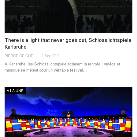
There is a light that never goes out, Schlosslichtspiele
Karlsruhe
PIERRE REICHERT
2 Sep 2021
À Karlsruhe, les Schlosslichtspiele éclairent la rentrée : vidéos et
musique se mêlent pour un véritable festival…
À LA UNE