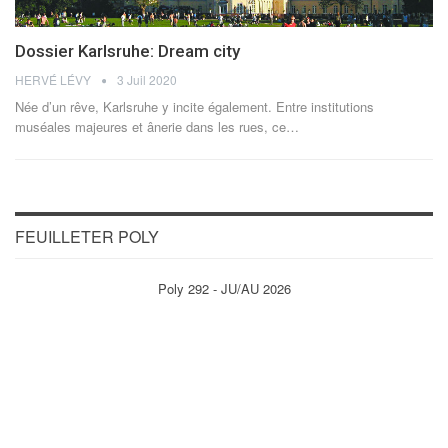
Dossier Karlsruhe: Dream city
HERVÉ LÉVY
3 Juil 2020
Née d’un rêve, Karlsruhe y incite également. Entre institutions
muséales majeures et ânerie dans les rues, ce…
FEUILLETER POLY
Poly 292 - JU/AU 2026