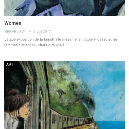
Women
HERVÉ LÉVY
3 Juil 2017
La 25e exposition de la kunsthalle messmer s’intitule Picasso et les
femmes : attention, chefs-d’œuvre !
ART