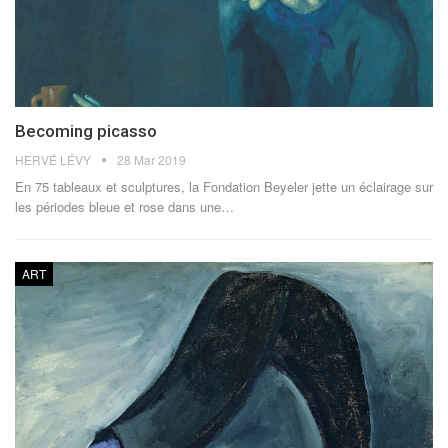
Becoming picasso
HERVÉ LÉVY
28 Mar 2019
En 75 tableaux et sculptures, la Fondation Beyeler jette un éclairage sur
les périodes bleue et rose dans une…
ART