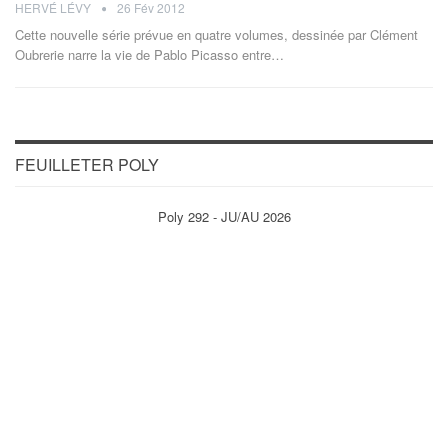
HERVÉ LÉVY
26 Fév 2012
Cette nouvelle série prévue en quatre volumes, dessinée par Clément
Oubrerie narre la vie de Pablo Picasso entre…
FEUILLETER POLY
Poly 292 - JU/AU 2026