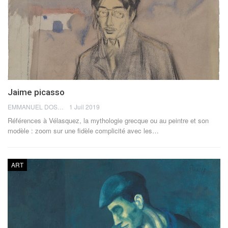
Jaime picasso
EMMANUEL DOSDA
1 Juil 2019
Références à Vélasquez, la mythologie grecque ou au peintre et son
modèle : zoom sur une fidèle complicité avec les…
ART