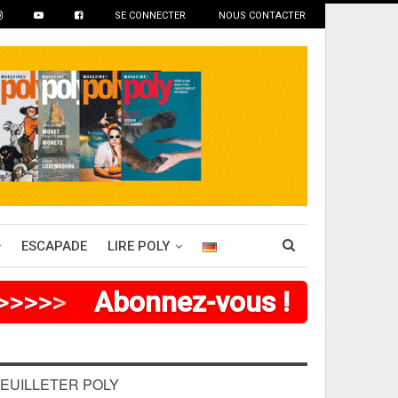
SE CONNECTER
NOUS CONTACTER
ESCAPADE
LIRE POLY
>
>
>
>
>
Abonnez-vous !
EUILLETER POLY