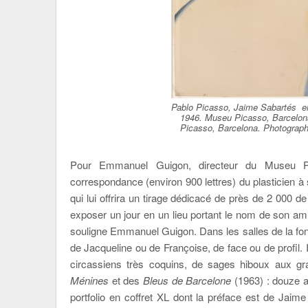
Pablo Picasso, Jaime Sabartés en 
1946. Museu Picasso, Barcelon
Picasso, Barcelona. Photograph
Pour Emmanuel Guigon, directeur du Museu P
correspondance (environ 900 lettres) du plasticien à
qui lui offrira un tirage dédicacé de près de 2 000 d
exposer un jour en un lieu portant le nom de son am
souligne Emmanuel Guigon. Dans les salles de la fonda
de Jacqueline ou de Françoise, de face ou de profil
circassiens très coquins, de sages hiboux aux gr
Ménines
et des
Bleus de Barcelone
(1963) : douze a
portfolio en coffret XL dont la préface est de Jaim