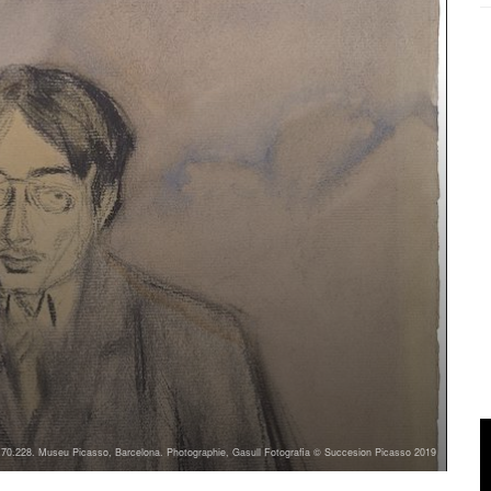
70.228. Museu Picasso, Barcelona. Photographie, Gasull Fotografia © Succesion Picasso 2019