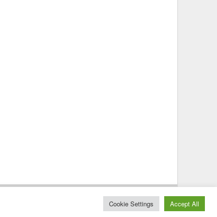
© 2025 – Magazine Poly – BKN
Cookie Settings
Accept All