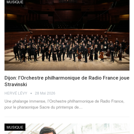
MUSIQUE
Dijon: l’Orchestre philharmonique de Radio France joue
Stravinski
HERVÉ LÉVY
28 Mai 2026
Une phalange immense, l’Orchestre philharmonique de Radio France,
pour le pharaonique Sacre du printemps de
…
MUSIQUE