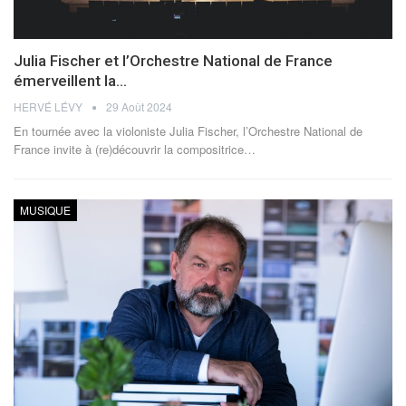
Julia Fischer et l’Orchestre National de France
émerveillent la…
HERVÉ LÉVY
29 Août 2024
En tournée avec la violoniste Julia Fischer, l’Orchestre National de
France invite à (re)découvrir la compositrice
…
MUSIQUE