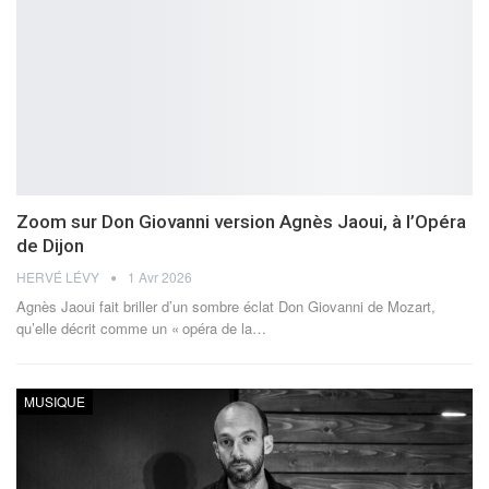
Zoom sur Don Giovanni version Agnès Jaoui, à l’Opéra
de Dijon
HERVÉ LÉVY
1 Avr 2026
Agnès Jaoui fait briller d’un sombre éclat Don Giovanni de Mozart,
qu’elle décrit comme un « opéra de la
…
MUSIQUE