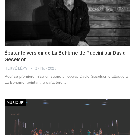
Épatante version de La Bohème de Puccini par David
Geselson
HERVÉ LÉVY
27 Nov 2025
Pour sa première mise en scène à l’opéra, David Geselson s’attaque à
La Bohème, pointant le caractère
…
MUSIQUE