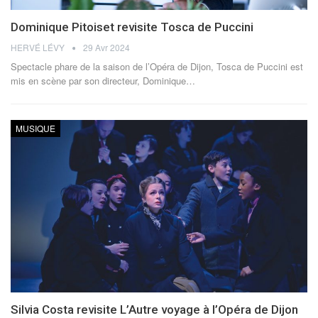
Dominique Pitoiset revisite Tosca de Puccini
HERVÉ LÉVY
29 Avr 2024
Spectacle phare de la saison de l’Opéra de Dijon, Tosca de Puccini est
mis en scène par son directeur, Dominique
…
MUSIQUE
Silvia Costa revisite L’Autre voyage à l’Opéra de Dijon