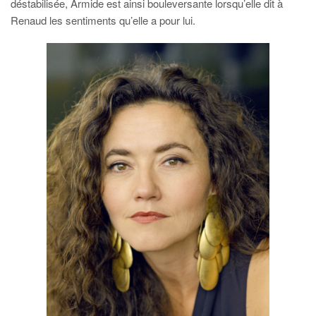
déstabilisée, Armide est ainsi bouleversante lorsqu’elle dit à
Renaud les sentiments qu’elle a pour lui.