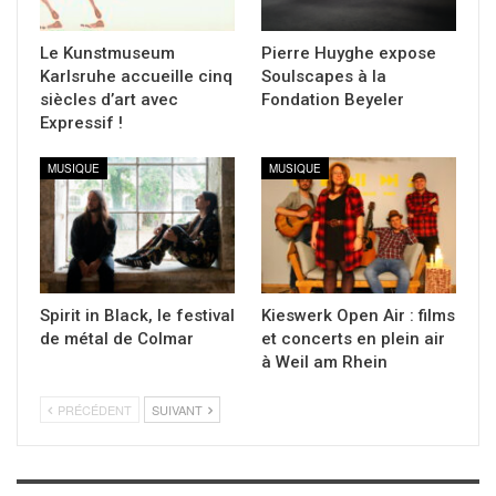
Le Kunstmuseum
Pierre Huyghe expose
Karlsruhe accueille cinq
Soulscapes à la
siècles d’art avec
Fondation Beyeler
Expressif !
MUSIQUE
MUSIQUE
Spirit in Black, le festival
Kieswerk Open Air : films
de métal de Colmar
et concerts en plein air
à Weil am Rhein
PRÉCÉDENT
SUIVANT