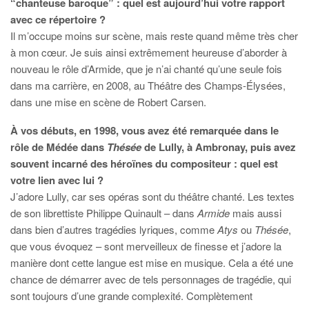
“chanteuse baroque” : quel est aujourd’hui votre rapport
avec ce répertoire ?
Il m’occupe moins sur scène, mais reste quand même très cher
à mon cœur. Je suis ainsi extrêmement heureuse d’aborder à
nouveau le rôle d’Armide, que je n’ai chanté qu’une seule fois
dans ma carrière, en 2008, au Théâtre des Champs-Élysées,
dans une mise en scène de Robert Carsen.
À vos débuts, en 1998, vous avez été remarquée dans le
rôle de Médée dans
Thésée
de Lully, à Ambronay, puis avez
souvent incarné des héroïnes du compositeur : quel est
votre lien avec lui ?
J’adore Lully, car ses opéras sont du théâtre chanté. Les textes
de son librettiste Philippe Quinault – dans
Armide
mais aussi
dans bien d’autres tragédies lyriques, comme
Atys
ou
Thésée
,
que vous évoquez – sont merveilleux de finesse et j’adore la
manière dont cette langue est mise en musique. Cela a été une
chance de démarrer avec de tels personnages de tragédie, qui
sont toujours d’une grande complexité. Complètement