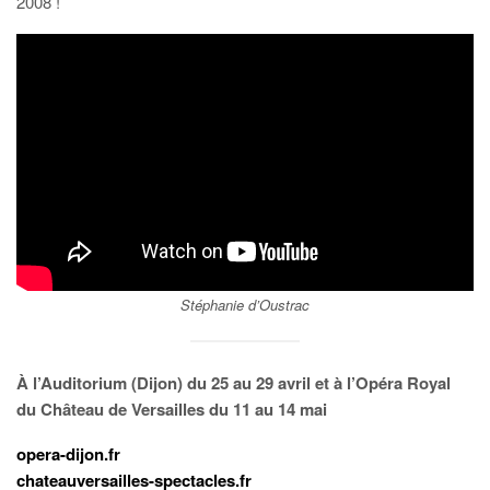
2008 !
Stéphanie d’Oustrac
À l’Auditorium (Dijon) du 25 au 29 avril et à l’Opéra Royal
du Château de Versailles du 11 au 14 mai
opera-dijon.fr
chateauversailles-spectacles.fr