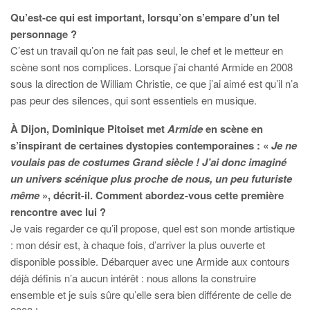
Qu’est-ce qui est important, lorsqu’on s’empare d’un tel
personnage ?
C’est un travail qu’on ne fait pas seul, le chef et le metteur en
scène sont nos complices. Lorsque j’ai chanté Armide en 2008
sous la direction de William Christie, ce que j’ai aimé est qu’il n’a
pas peur des silences, qui sont essentiels en musique.
À Dijon, Dominique Pitoiset met
Armide
en scène en
s’inspirant de certaines dystopies contemporaines : «
Je ne
voulais pas de costumes Grand siècle ! J’ai donc imaginé
un univers scénique plus proche de nous, un peu futuriste
même
», décrit-il. Comment abordez-vous cette première
rencontre avec lui ?
Je vais regarder ce qu’il propose, quel est son monde artistique
: mon désir est, à chaque fois, d’arriver la plus ouverte et
disponible possible. Débarquer avec une Armide aux contours
déjà définis n’a aucun intérêt : nous allons la construire
ensemble et je suis sûre qu’elle sera bien différente de celle de