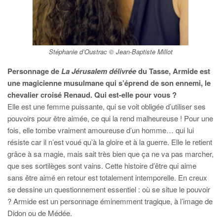
Stéphanie d’Oustrac © Jean-Baptiste Millot
Personnage de
La Jérusalem délivrée
du Tasse, Armide est
une magicienne musulmane qui s’éprend de son ennemi, le
chevalier croisé Renaud. Qui est-elle pour vous ?
Elle est une femme puissante, qui se voit obligée d’utiliser ses
pouvoirs pour être aimée, ce qui la rend malheureuse ! Pour une
fois, elle tombe vraiment amoureuse d’un homme… qui lui
résiste car il n’est voué qu’à la gloire et à la guerre. Elle le retient
grâce à sa magie, mais sait très bien que ça ne va pas marcher,
que ses sortilèges sont vains. Cette histoire d’être qui aime
sans être aimé en retour est totalement intemporelle. En creux
se dessine un questionnement essentiel : où se situe le pouvoir
? Armide est un personnage éminemment tragique, à l’image de
Didon ou de Médée.